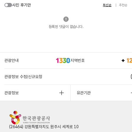
사진 후기만
최신순
추천순
등록된 댓글이 없습니다.
관광안내
지역번호
관광정보 수정/신규요청
관광정보
유관기관
(26464) 강원특별자치도 원주시 세계로 10