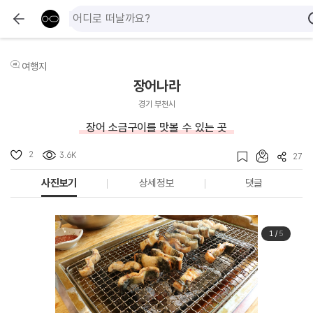
여행지
장어나라
경기 부천시
장어 소금구이를 맛볼 수 있는 곳
2
3.6K
27
사진보기
상세정보
댓글
1
/
5