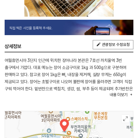
직접 찍은 사진을 등록해 주세요.
관광정보 수정요청
상세정보
여월휴먼시아 3단지 인근에 위치한 장어나라 본관은 7호선 까치울역 3번
출구에서 가깝다. 대표 메뉴는 장어 소금구이로 1kg 과 500g으로 구분하여
판매하고 있다. 참고로 장어 1kg은 뼈, 내장을 제거해, 실량 무게는 650g이
제공되고 있다. 장어는 초벌구이로 나오며 불판에 장어를 올려주면 고객이 직접
구워 먹어야 한다. 밑반찬으로 백침치, 생강, 쌈, 부추 등이 제공되며 추가반찬은
내용
더보기
셀프다.