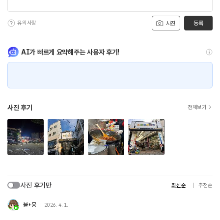
유의사항
등록
사진
AI가 빠르게 요약해주는 사용자 후기!
사진 후기
전체보기
사진 후기만
최신순
추천순
블*몽
2026. 4. 1.