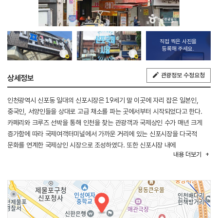
직접 찍은 사진을
등록해 주세요.
관광정보 수정요청
상세정보
인천광역시 신포동 일대의 신포시장은 19세기 말 이곳에 자리 잡은 일본인,
중국인, 서양인들을 상대로 고급 채소를 파는 곳에서부터 시작되었다고 한다.
카페리와 크루즈 선박을 통해 인천을 찾는 관광객과 국제상인 수가 매년 크게
증가함에 따라 국제여객터미널에서 가까운 거리에 있는 신포시장을 다국적
문화를 연계한 국제상인 시장으로 조성하였다. 또한 신포시장 내에
내용
더보기
안내데스크와 셀프 오피스를 구성해 국제상인 지원센터를 만들어, 신포시장을
방문하는 국내외 소무역상 및 관광객들에게 무역정보, 쇼핑 및 관광안내 정보,
통역 등을 제공한다. 신포시장은 일제 강점기 때 소규모 점포들이 하나둘씩
모여들면서 명맥을 이어오다 지난 1970년 정식으로 시장등록이 됐으며 현재
다양한 점포가 입주해 있다.