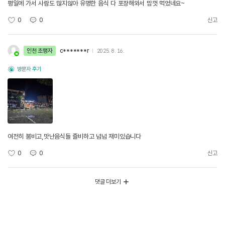
평일에 가서 사람도 많지않아 유명한 음식 다 포장해와서 맘껏 먹었네요~
0
0
신고
인천 초행자
c*******r
2025. 8. 16.
방문자 후기
여전히 붐비고,맛난음식들 즐비하고 넘넘 재미있습니다
0
0
신고
댓글 더보기