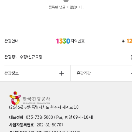
등록된 댓글이 없습니다.
관광안내
지역번호
관광정보 수정/신규요청
관광정보
유관기관
(26464) 강원특별자치도 원주시 세계로 10
대표전화
033-738-3000 (유료, 평일 09시~18시)
사업자등록번호
202-81-50707