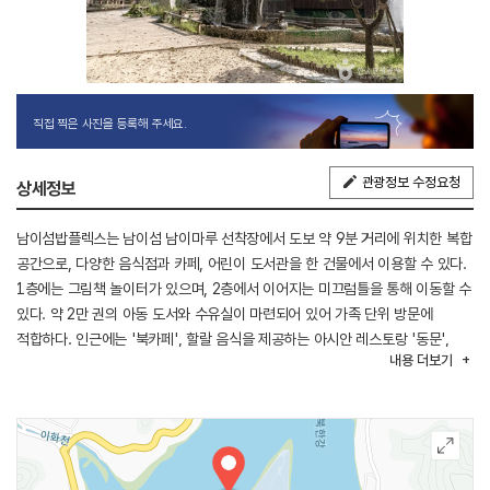
직접 찍은 사진을 등록해 주세요.
관광정보 수정요청
상세정보
남이섬밥플렉스는 남이섬 남이마루 선착장에서 도보 약 9분 거리에 위치한 복합
공간으로, 다양한 음식점과 카페, 어린이 도서관을 한 건물에서 이용할 수 있다.
1층에는 그림책 놀이터가 있으며, 2층에서 이어지는 미끄럼틀을 통해 이동할 수
있다. 약 2만 권의 아동 도서와 수유실이 마련되어 있어 가족 단위 방문에
적합하다. 인근에는 '북카페', 할랄 음식을 제공하는 아시안 레스토랑 '동문',
내용
더보기
피자·파스타를 제공하는 '딴지펍', 옛날 도시락과 떡볶이를 판매하는
'연가지가'가 운영된다. 2층에서는 핀란드식 놀이 수업 ‘헤이스쿨스클럽’을
예약제로 운영하며, 남이섬 이용 시간과 별도로 진행된다.