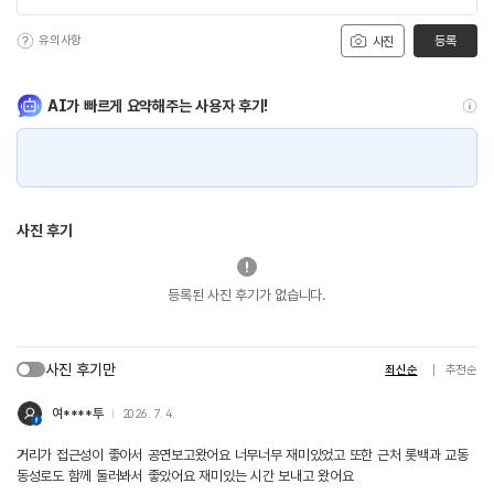
유의사항
등록
사진
AI가 빠르게 요약해주는 사용자 후기!
사진 후기
등록된 사진 후기가 없습니다.
사진 후기만
최신순
추천순
여****투
2026. 7. 4.
거리가 접근성이 좋아서 공연보고왔어요 너무너무 재미있었고 또한 근처 롯백과 교동
동성로도 함께 둘러봐서 좋았어요 재미있는 시간 보내고 왔어요