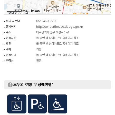
시민에게 열린 광장은 소공연장, 전시시설, 카페, 근린생활시설 등과 연결되어
있어 누구에게나 쉽고 편리한 이용이 가능한 공간이다.
250m
문의 및 안내
053-430-7700
홈페이지
http://concerthouse.daegu.go.kr/
주소
대구광역시 중구 태평로 141
이용시간
※ 공연 별 상이하므로 홈페이지 참조
휴일
※ 공연 별 상이하므로 홈페이지 참조
주차
가능
이용요금
※ 공연 별 상이하므로 홈페이지 참조
화장실
있음
모두의 여행 '무장애여행'