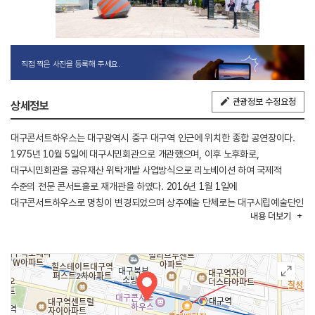
직접 찍은 사진을 등록해 주세요.
관광정보 수정요청
상세정보
대구콘서트하우스는 대구광역시 중구 대구역 인근에 위치한 종합 공연장이다.
1975년 10월 5일에 대구시민회관으로 개관했으며, 이후 노후화로,
대구시민회관을 공유재산 위탁개발 사업방식으로 리노베이션 하여 국제적
수준의 전문 콘서트홀로 재개관을 하였다. 2016년 1월 1일에
대구콘서트하우스로 명칭이 변경되었으며 상주예술 단체로는 대구시립예술단인
내용
더보기
대구시립합창단, 대구시립교향악단이 있다. 문화가 살아 숨 쉬고 감동이
함께하는 공연문화 예술의 메카로 공연예술의 진흥 및 시민의 문화향유의
기회를 확대시키는 신개념 공연문화 공간 조성, 우수한 문화 예술작품의 기획
공연 등을 통하여 지역과 지역, 나라와 나라 간의 소통과 감동이 전해지는
창조적이고 미래지향적 문화공간, 세계적 수준의 경쟁력을 갖춘 문화 예술
분야의 인재 양성을 통하여 문화 예술도시로서의 위상 제고를 위해 만들었다.