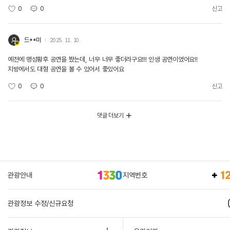
0
0
신고
드**미
2025. 11. 10.
예전에 명성황후 공연을 봤는데, 너무 너무 좋더라구요!!! 인생 공연이였어요!!
지방에서도 대형 공연을 볼 수 있어서 좋았어요
0
0
신고
댓글 더보기
관광안내
지역번호
관광정보 수정/신규요청