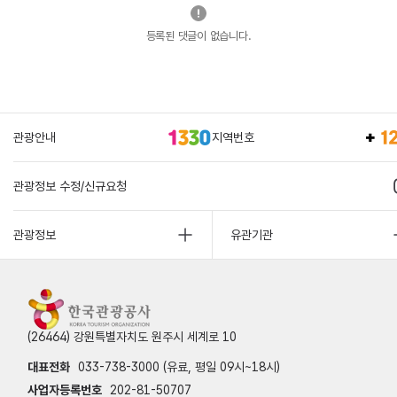
등록된 댓글이 없습니다.
관광안내
지역번호
관광정보 수정/신규요청
관광정보
유관기관
(26464) 강원특별자치도 원주시 세계로 10
대표전화
033-738-3000 (유료, 평일 09시~18시)
사업자등록번호
202-81-50707