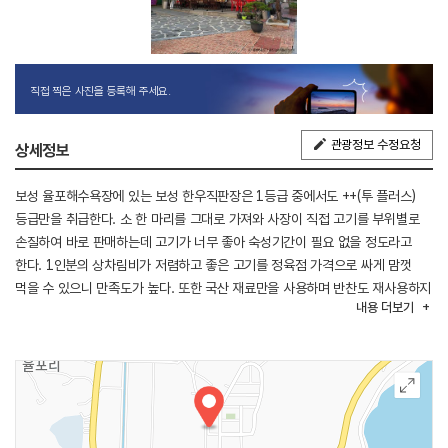
직접 찍은 사진을 등록해 주세요.
관광정보 수정요청
상세정보
보성 율포해수욕장에 있는 보성 한우직판장은 1등급 중에서도 ++(투 플러스)
등급만을 취급한다. 소 한 마리를 그대로 가져와 사장이 직접 고기를 부위별로
손질하여 바로 판매하는데 고기가 너무 좋아 숙성기간이 필요 없을 정도라고
한다. 1인분의 상차림비가 저렴하고 좋은 고기를 정육점 가격으로 싸게 맘껏
먹을 수 있으니 만족도가 높다. 또한 국산 재료만을 사용하며 반찬도 재사용하지
내용
더보기
않기 때문에 조금이라도 절약하기 위해 채소, 양념 등 밑반찬은 셀프 코너를
운영하고 있다.