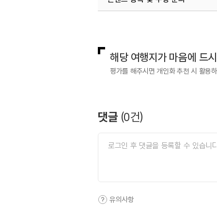
국내디지털마케팅팀
033-813-3
해당 여행지가 마음에 드
평가를 해주시면 개인화 추천 시 활용
댓글
(
0
건)
유의사항