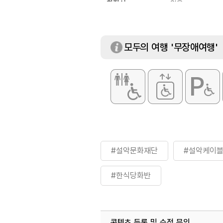
화장실
있음
모두의 여행 '무장애여행'
#설악문화재단
#설악케이
#한식당화반
콘텐츠 등록 및 수정 문의