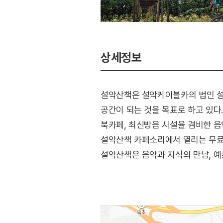
상세정보
설악산책은 설악케이블카의 법인 설
공간이 되는 것을 목표로 하고 있다
북카페, 최신방음 시설을 겸비한 
설악산책 카페소리에서 열리는 무료
설악산책은 음악과 지식의 만남, 예
산&책은 도서관과 서점을 아우르는 
자유롭게 이용할 수 있으며 책과 함
옆 레스토랑 정원에서 직접 재배한 
조경으로 화려한 볼거리를 제공한다