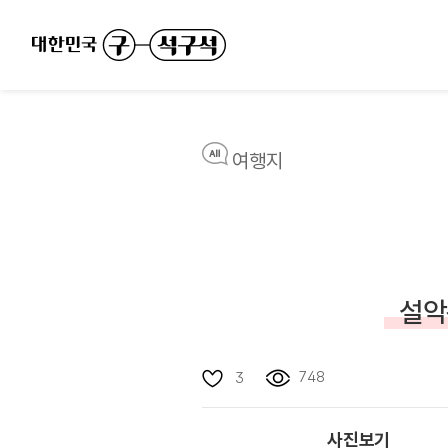
여행지
설악
748
3
사진보기