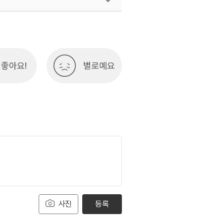
좋아요!
별로예요
사진
등록