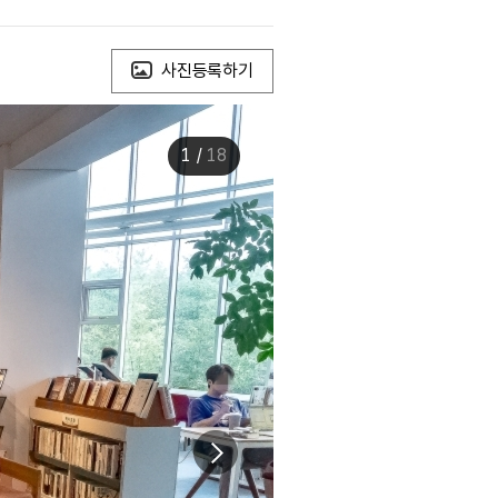
사진등록하기
1
/
18