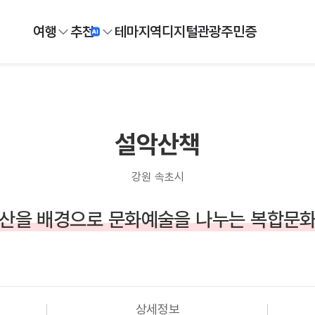
여행
추천
테마
지역
디지털
관광주민증
설악산책
강원 속초시
산을 배경으로 문화예술을 나누는 복합문
상세정보