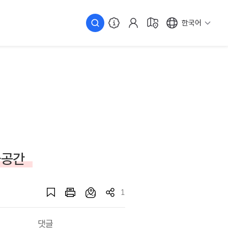
한국어
화공간
1
댓글