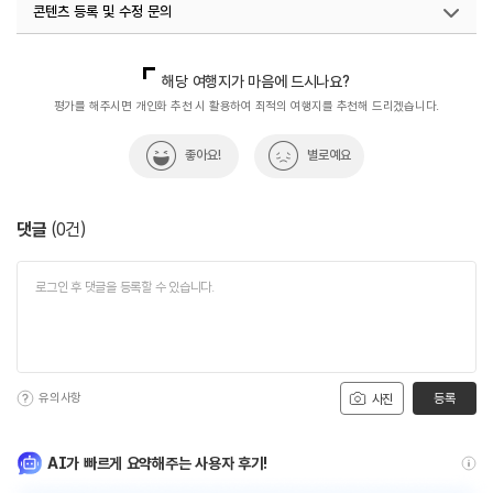
콘텐츠 등록 및 수정 문의
국내디지털마케팅팀
033-813-3500
해당 여행지가 마음에 드시나요?
평가를 해주시면 개인화 추천 시 활용하여 최적의 여행지를 추천해 드리겠습니다.
좋아요!
별로예요
댓글
(
0
건)
유의사항
등록
사진
AI가 빠르게 요약해주는 사용자 후기!