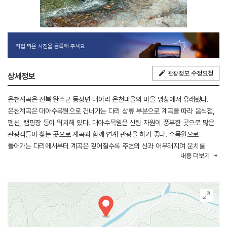
직접 찍은 사진을 등록해 주세요.
관광정보 수정요청
상세정보
은천계곡은 전북 완주군 동상면 대아리 은천마을의 마을 명칭에서 유래됐다.
은천계곡은 대아수목원으로 건너가는 다리 상류 부분으로 계곡을 따라 음식점,
펜션, 캠핑장 등이 위치해 있다. 대아수목원은 산림 자원이 풍부한 곳으로 많은
관광객들이 찾는 곳으로 계곡과 함께 연계 관광을 하기 좋다. 수목원으로
들어가는 다리에서부터 계곡은 깊어질수록 주변의 산과 어우러지며 운치를
내용
더보기
더한다. 맑고 잔잔하게 흐르는 은천계곡에서 안전하게 물놀이를 즐기기 위해
여름이면 전국에서 수많은 사람들로 넘쳐난다.