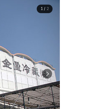
1
/
2