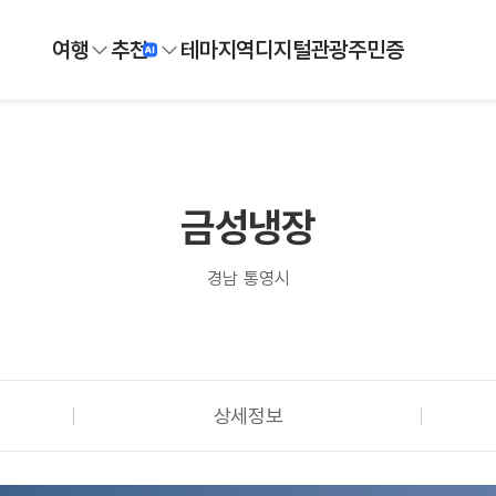
여행
추천
테마
지역
디지털
관광주민증
금성냉장
경남 통영시
상세정보