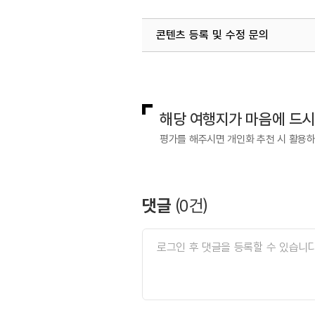
콘텐츠 등록 및 수정 문의
국내디지털마케팅팀
033-813-3
해당 여행지가 마음에 드
평가를 해주시면 개인화 추천 시 활용
댓글
(
0
건)