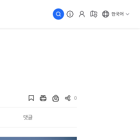
한국어
0
댓글