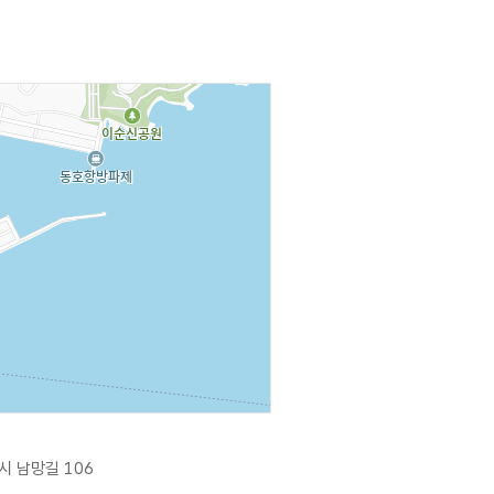
시 남망길 106