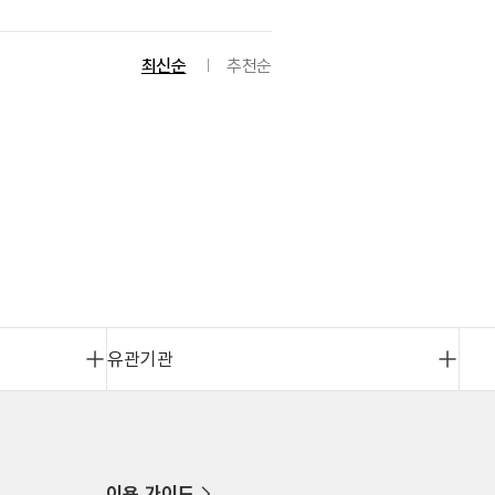
최신순
추천순
유관기관
이용 가이드