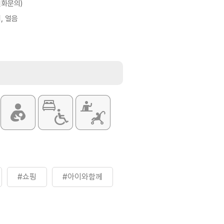
전화문의)
, 얼음
#쇼핑
#아이와함께