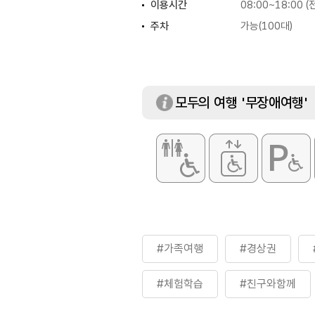
이용시간
08:00~18:00 
주차
가능(100대)
모두의 여행 '무장애여행'
#가족여행
#경상권
#체험학습
#친구와함께