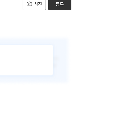
사진
등록