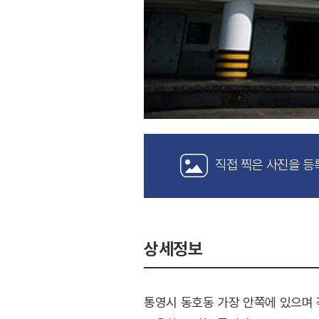
직접 찍은 사진을 등
상세정보
통영시 동호동 가장 안쪽에 있으며 