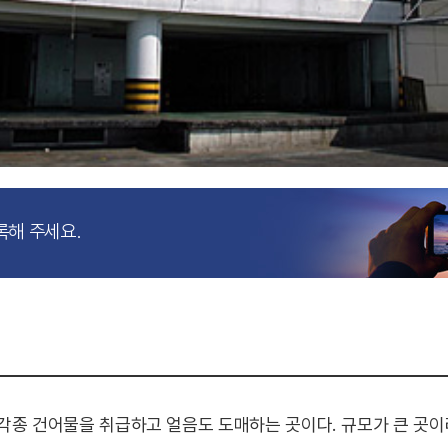
록해 주세요.
각종 건어물을 취급하고 얼음도 도매하는 곳이다. 규모가 큰 곳이