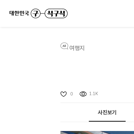
여행지
1.1K
0
사진보기