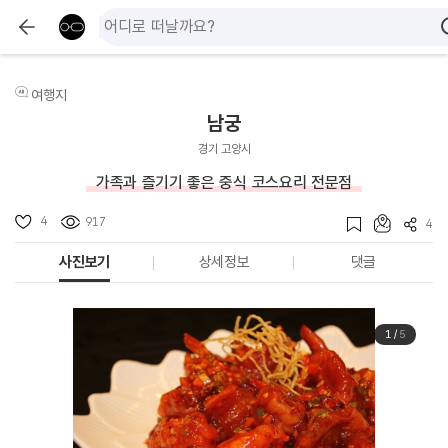
여행지
남궁
경기 고양시
가족과 즐기기 좋은 중식 코스요리 전문점
4
917
4
사진보기
상세정보
댓글
1
/
5