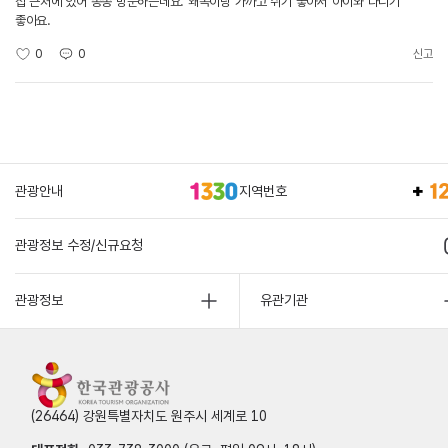
집 근처에 있어 종종 방문하는데요. 왜목이랑 가까고 쉬기 좋아서 아이와 다니기
좋아요.
0
0
신고
관광안내
지역번호
관광정보 수정/신규요청
관광정보
유관기관
(26464) 강원특별자치도 원주시 세계로 10