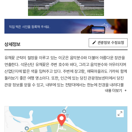
직접 찍은 사진을 등록해 주세요.
관광정보 수정요청
상세정보
유채꽃 군락이 절정을 이루고 있는 이곳은 음악분수와 더불어 아름다운 장관을
연출한다. 석문산단 유채꽃은 주변 호수와 바다, 그리고 음악분수와 어우러지며
산업단지에 밟은 색을 입혀주고 있다. 주변에 장고항, 왜목마을과도 가까워 함께
둘러보기 좋은 여행 명소이다. 또한, 인근에 있는 당진 관광정보센터에서 당진
관광 정보를 얻을 수 있고, 내부에 있는 전망대에서는 한눈에 전경을 내려다볼
내용
더보기
수 있다.