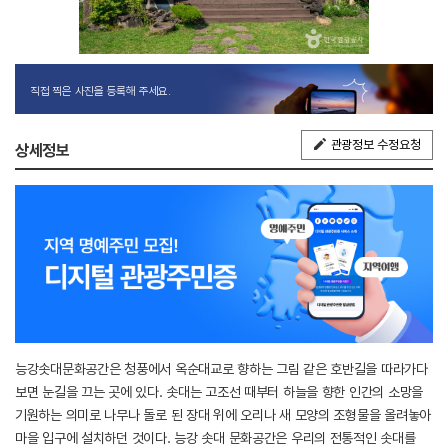
직접 찍은 사진을 등록해 주세요.
관광정보 수정요청
상세정보
능강솟대문화공간은 청풍에서 옥순대교로 향하는 그림 같은 호반길을 따라가다
보면 눈길을 끄는 곳에 있다. 솟대는 고조선 때부터 하늘을 향한 인간의 소망을
기원하는 의미로 나무나 돌로 된 장대 위에 오리나 새 모양의 조형물을 올려놓아
마을 입구에 설치하던 것이다. 능강 솟대 문화공간은 우리의 전통적인 솟대를