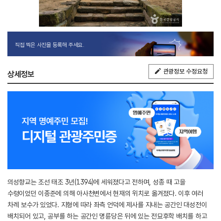
직접 찍은 사진을 등록해 주세요.
관광정보 수정요청
상세정보
의성향교는 조선 태조 3년(1394)에 세워졌다고 전하며, 성종 때 고을
수령이었던 이종준에 의해 아사천변에서 현재의 위치로 옮겨졌다. 이후 여러
차례 보수가 있었다. 지형에 따라 좌측 언덕에 제사를 지내는 공간인 대성전이
배치되어 있고, 공부를 하는 공간인 명륜당은 뒤에 있는 전묘후학 배치를 하고