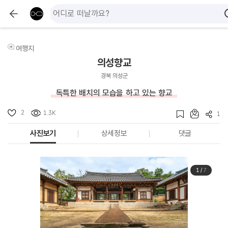
여행지
의성향교
경북 의성군
독특한 배치의 모습을 하고 있는 향교
2
1.3K
1
사진보기
상세정보
댓글
1
/
7