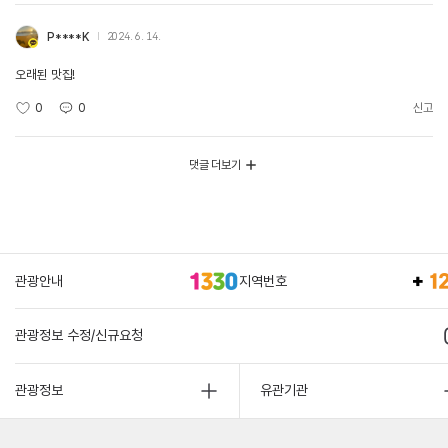
P****K
2024. 6. 14.
오래된 맛집!
0
0
신고
댓글 더보기
관광안내
지역번호
관광정보 수정/신규요청
관광정보
유관기관