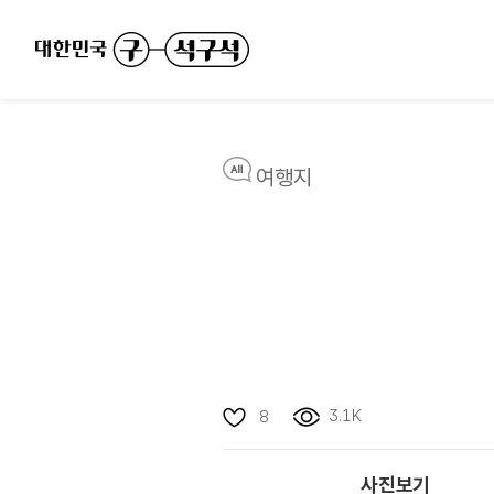
여행지
3.1K
8
사진보기