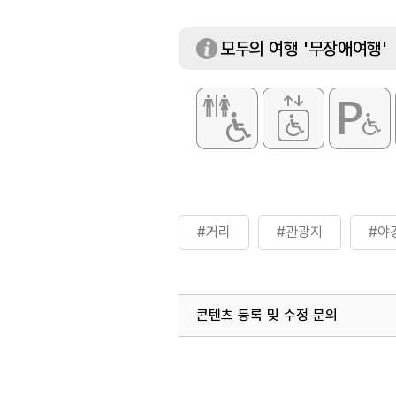
모두의 여행 '무장애여행'
#거리
#관광지
#야
콘텐츠 등록 및 수정 문의
국내디지털마케팅팀
033-813-3