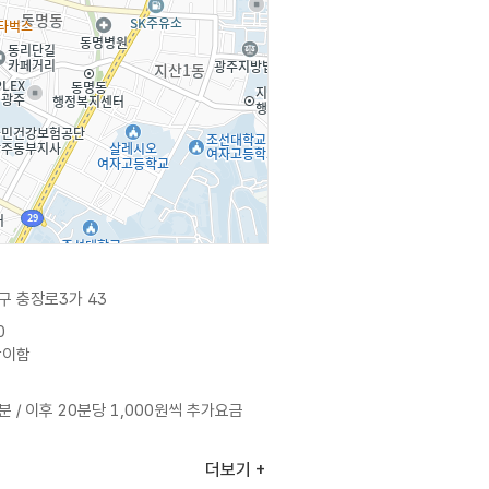
구 충장로3가 43
0
상이함
분 / 이후 20분당 1,000원씩 추가요금
더보기