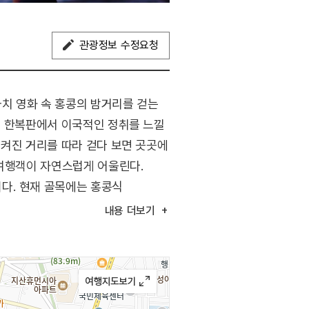
관광정보 수정요청
치 영화 속 홍콩의 밤거리를 걷는
시 한복판에서 이국적인 정취를 느낄
 켜진 거리를 따라 걷다 보면 곳곳에
 여행객이 자연스럽게 어울린다.
다. 현재 골목에는 홍콩식
가 어우러진 이곳은 도심 속에서
내용
더보기