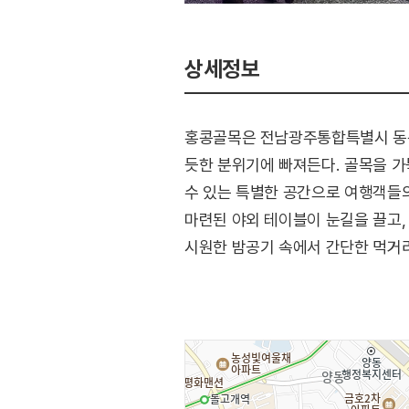
상세정보
홍콩골목은 전남광주통합특별시 동구
듯한 분위기에 빠져든다. 골목을 가
수 있는 특별한 공간으로 여행객들의
마련된 야외 테이블이 눈길을 끌고,
시원한 밤공기 속에서 간단한 먹거
샤브샤브, 포차, 위스키바, 양꼬치 
짧지만 특별한 여행의 순간을 선사하