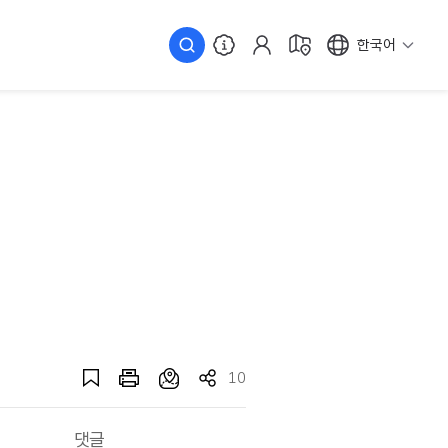
한국어
10
댓글