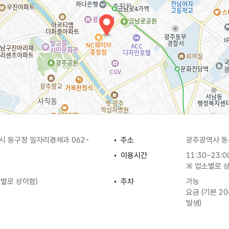
 동구청 일자리경제과 062-
주소
광주광역사 동
이용시간
11:30~23:0
※ 업소별로 
소별로 상이함)
주차
가능
요금 (기본 20
발생)