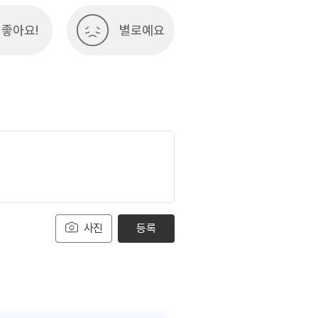
좋아요!
별로예요
사진
등록