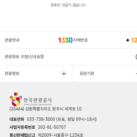
등록된 댓글이 없습니다.
관광안내
지역번호
관광정보 수정/신규요청
관광정보
유관기관
(26464) 강원특별자치도 원주시 세계로 10
대표전화
033-738-3000 (유료, 평일 09시~18시)
사업자등록번호
202-81-50707
통신판매업신고
제2009-서울중구-1234호