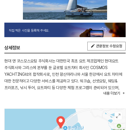
직접 찍은 사진을 등록해 주세요.
관광정보 수정요청
상세정보
현대 앤 코스모스요팅 주식회사는 대한민국 최초 요트 제조업체인 현대요트
주식회사와 그리스에 본부를 둔 글로벌 요트차터 회사인 COSMOS
YACHTING社의 합작회사로, 인천 왕산마리나와 서울 한강에서 요트 차터에
대한 전문적이고 다양한 서비스를 제공하고 있다. 워크숍, 선셋요팅, 웨딩&
프러포즈, 낚시 투어, 요트파티 등 다양한 체험 프로그램이 준비되어 있으며,
내용
더보기
2021년도 인천관광공사의 웰니스 관광지로 선정되어 국내 최초이자 유일한
해양 치유 프로그램인 요트 니드라(이완 명상)를 개발 및 운영하고 있다. 또한
2023년도 한국관광공사 웰니스 관광지로 추가 선정되어 지속적으로 웰니스
프로그램을 확대 개발하고 있다.