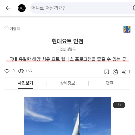
여행지
현대요트 인천
인천 영종구
국내 유일한 해양 치유 요트 웰니스 프로그램을 즐길 수 있는 곳
0
133
1
사진보기
상세정보
댓글
1
/
11