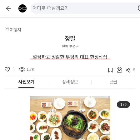
여행지
정밀
인천 부평구
깔끔하고 정갈한 부평의 대표 한정식집
1
1.7K
8
사진보기
상세정보
댓글
1
/
5