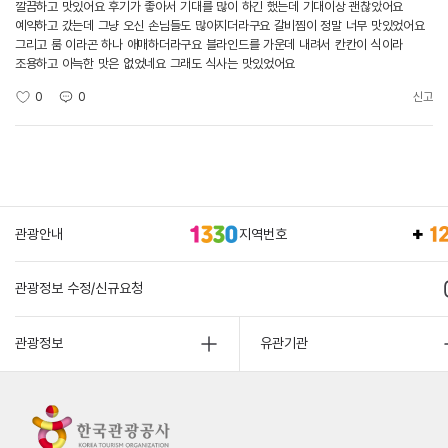
깔끔하고 맛있어요 후기가 좋아서 기대를 많이 하긴 했는데 기대이상 괜찮았어요
예약하고 갔는데 그냥 오신 손님들도 많아지더라구요 갈비찜이 정말 너무 맛있었어요
그리고 룸 이라곤 하나 애매하더라구요 블라인드를 가운데 내려서 칸칸이 식이라
조용하고 아늑한 맛은 없었네요 그래도 식사는 맛있었어요
0
0
신고
관광안내
지역번호
관광정보 수정/신규요청
관광정보
유관기관