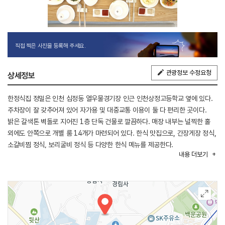
직접 찍은 사진을 등록해 주세요.
관광정보 수정요청
상세정보
한정식집 정밀은 인천 십정동 열우물경기장 인근 인천상정고등학교 옆에 있다.
주차장이 잘 갖추어져 있어 자가용 및 대중교통 이용이 둘 다 편리한 곳이다.
밝은 갈색톤 벽돌로 지어진 1층 단독 건물로 깔끔하다. 매장 내부는 널찍한 홀
외에도 안쪽으로 개별 룸 14개가 마련되어 있다. 한식 맛집으로, 간장게장 정식,
소갈비찜 정식, 보리굴비 정식 등 다양한 한식 메뉴를 제공한다.
내용
더보기