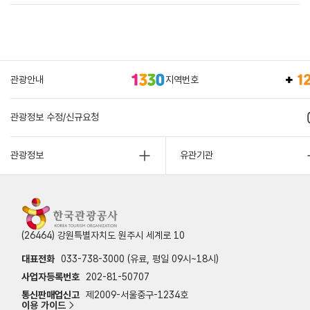
관광안내
지역번호
관광정보 수정/신규요청
관광정보
유관기관
(26464) 강원특별자치도 원주시 세계로 10
대표전화
033-738-3000 (유료, 평일 09시~18시)
사업자등록번호
202-81-50707
통신판매업신고
제2009-서울중구-1234호
이용 가이드