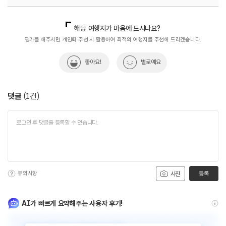
국내디지털마케팅팀
033-813-3500
해당 여행지가 마음에 드시나요?
평가를 해주시면 개인화 추천 시 활용하여 최적의 여행지를 추천해 드리겠습니다.
좋아요!
별로예요
댓글
(
1
건)
유의사항
등록
사진
AI가 빠르게 요약해주는 사용자 후기!