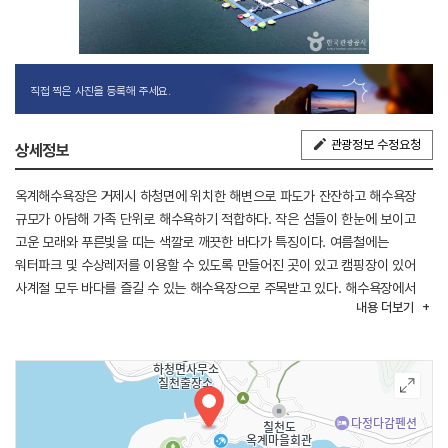
직접 찍은 사진을 등록해 주세요.
관광정보 수정요청
상세정보
옥계해수욕장은 거제시 하청면에 위치한 해변으로 파도가 잔잔하고 해수욕장
규모가 아담해 가족 단위로 해수욕하기 적합하다. 작은 섬들이 한눈에 보이고
고운 모래와 푸른빛을 띠는 색깔로 깨끗한 바다가 특징이다. 여름철에는
워터파크 및 수상레저를 이용할 수 있도록 만들어진 곳이 있고 캠핑장이 있어
사계절 모두 바다를 즐길 수 있는 해수욕장으로 주목받고 있다. 해수욕장에서
내용
더보기
조금 떨어진 곳에 큰 매점과 함께 화장실이 있다. 주변 관광지로는 칠천량
해전공원이 있다.