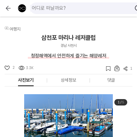
여행지
삼천포 마리나 레저클럽
경남 사천시
청정해역에서 안전하게 즐기는 해양레저
2
3.3K
1
사진보기
상세정보
댓글
1
/
5