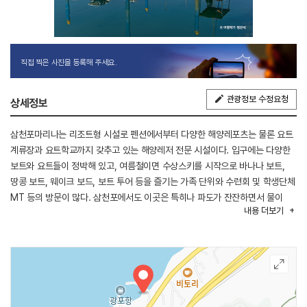
직접 찍은 사진을 등록해 주세요.
관광정보 수정요청
상세정보
삼천포마리나는 리조트형 시설로 펜션에서부터 다양한 해양레포츠는 물론 요트
계류장과 요트학교까지 갖추고 있는 해양레저 전문 시설이다. 입구에는 다양한
보트와 요트들이 정박해 있고, 여름철이면 수상스키를 시작으로 바나나 보트,
땅콩 보트, 웨이크 보드, 보트 투어 등을 즐기는 가족 단위와 수련회 및 학생단체
MT 등의 방문이 많다. 삼천포에서도 이곳은 특히나 파도가 잔잔하면서 물이
내용
더보기
맑은 청정해역으로 안전한 해양레저를 즐기기에 안성맞춤이다. 잔잔한 바다에
비해 바람은 시원스러워, 요트 항해에 적합하여 전문 요트학교가 운영 중이고,
관련 학과 학생들은 물론 일반인 대상으로도 다양한 단계의 교육을 진행한다.
기본 교육 수료 시에는 요트 대여해서 자유롭게 일대에서 세일링 및 선상 파티를
즐길 수 있다. 또한 넓은 계류장을 갖추고 있어서 요트 보관 및 관리를 돕는
서비스도 제공하고 있다. 이곳 실안해안도로 주변은 전국에서도 일몰이