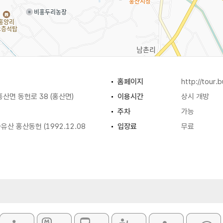
홈페이지
http://tour.
산면 동헌로 38 (홍산면)
이용시간
상시 개방
주차
가능
산 홍산동헌 (1992.12.08
입장료
무료