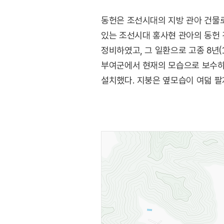
동헌은 조선시대의 지방 관아 건물로
있는 조선시대 홍사현 관아의 동헌 
정비하였고, 그 일환으로 고종 8년(
부여군에서 현재의 모습으로 보수하여
설치했다. 지붕은 옆모습이 여덟 팔
형방청으로 사용하던 건물이다. 주변 