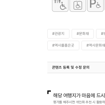
#관광지
#문화재
#
#역사를품은곳
#역사문화
#역사유적지
#역사이야기
콘텐츠 등록 및 수정 문의
국내디지털마케팅팀
033-813-3
해당 여행지가 마음에 드
평가를 해주시면 개인화 추천 시 활용