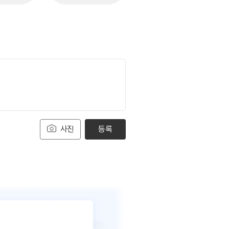
사진
등록