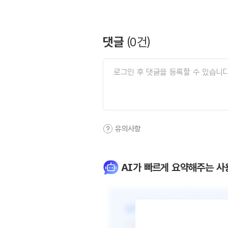
댓글
(
0
건)
유의사항
AI가 빠르게 요약해주는 사