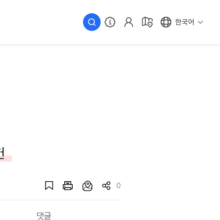
한국어
헌
0
댓글