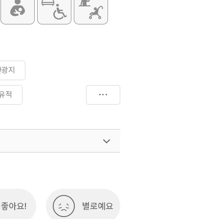
관광지
유적
좋아요!
별로예요