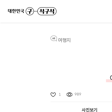
여행지
989
1
사진보기