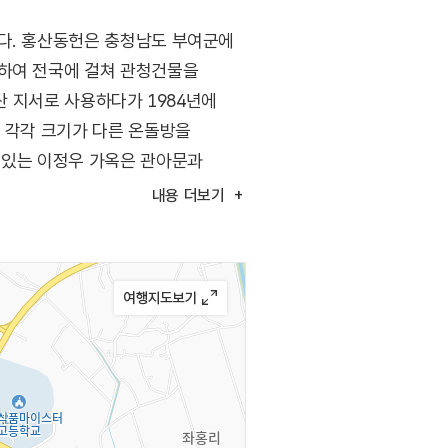
이다. 홍산동헌은 충청남도 부여군에
위하여 전국에 걸쳐 관청건물을
산 지서로 사용하다가 1984년에
에 각각 크기가 다른 온돌방을
 있는 이정우 가옥은 관아문과
교가 있다.
내용
더보기