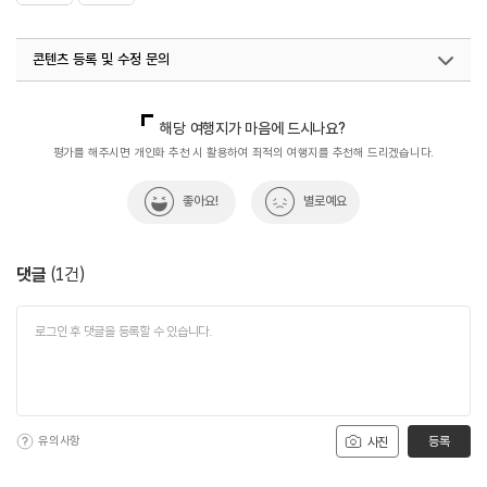
콘텐츠 등록 및 수정 문의
국내디지털마케팅팀
033-813-3500
해당 여행지가 마음에 드시나요?
평가를 해주시면 개인화 추천 시 활용하여 최적의 여행지를 추천해 드리겠습니다.
좋아요!
별로예요
댓글
(
1
건)
유의사항
등록
사진