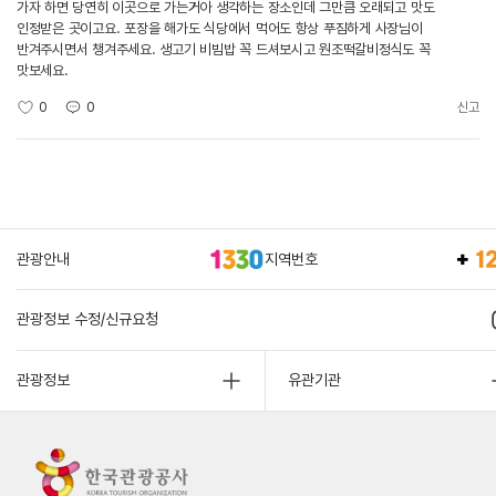
가자 하면 당연히 이곳으로 가는거아 생각하는 장소인데 그만큼 오래되고 맛도
인정받은 곳이고요. 포장을 해가도 식당에서 먹어도 항상 푸짐하게 사장님이
반겨주시면서 챙겨주세요. 생고기 비빔밥 꼭 드셔보시고 원조떡갈비정식도 꼭
맛보세요.
0
0
신고
관광안내
지역번호
관광정보 수정/신규요청
관광정보
유관기관