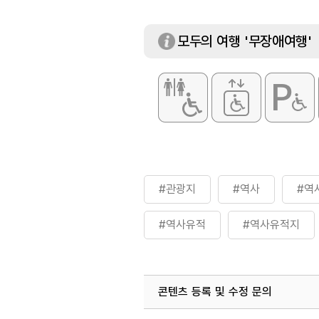
모두의 여행 '무장애여행'
#관광지
#역사
#역
#역사유적
#역사유적지
콘텐츠 등록 및 수정 문의