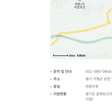
250m
문의 및 안내
031-585-0846
주소
경기 가평군 상면
휴일
연중무휴
지정현황
경기도 문화유산자료
지정)