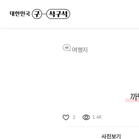
여행지
까
1.4K
2
사진보기