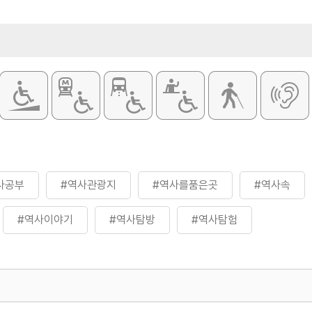
사공부
#역사관광지
#역사를품은곳
#역사속
#역사이야기
#역사탐방
#역사탐험