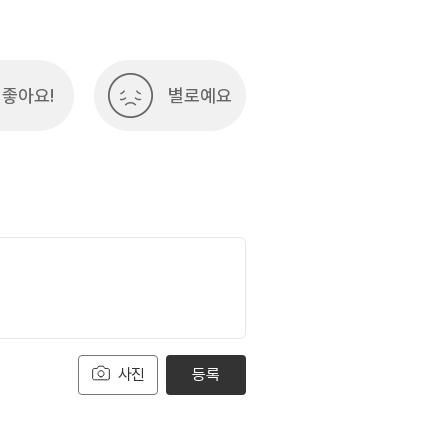
좋아요!
별로예요
사진
등록