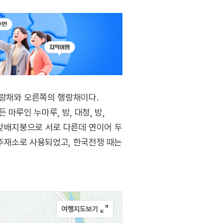
사랑채와 오른쪽의 행랑채이다.
마루인 누마루, 방, 대청, 방,
은 맞배지붕으로 서로 다른데 연이어 두
주재소로 사용되었고, 한국전쟁 때는