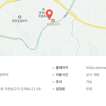
홈페이지
https://www.
 연하리
이용시간
상시 개방
주차
가능
 이천보고가 (1984.11.09.
입장료
무료