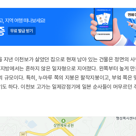
 지낸 이천보가 살았던 집으로 현재 남아 있는 건물은 정면의 
지방에서는 흔하지 않은 일자형으로 지어졌다. 왼쪽부터 높게 만든 
반의 규모이다. 특히, 누마루 쪽의 지붕은 팔작지붕이고, 부엌 쪽
기도 하다. 이천보 고가는 일제강점기에 일본 순사들이 머무르던 