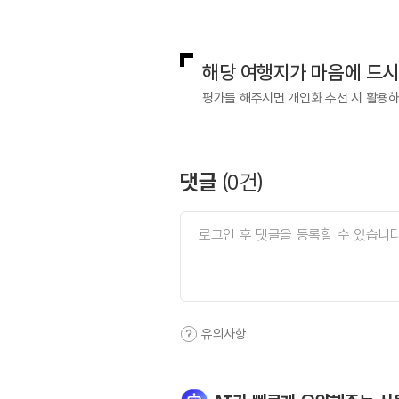
국내디지털마케팅팀
033-813-3
해당 여행지가 마음에 드
평가를 해주시면 개인화 추천 시 활용
댓글
(
0
건)
유의사항