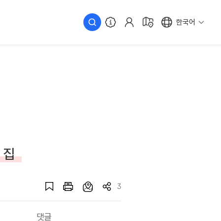
한국어
 집
3
댓글