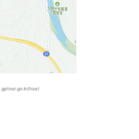
gptour.go.kr/tour/