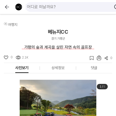
여행지
베뉴지CC
경기 가평군
가평의 숲과 계곡을 살린 자연 속의 골프장
0
2.1K
0
사진보기
상세정보
댓글
1
/
5