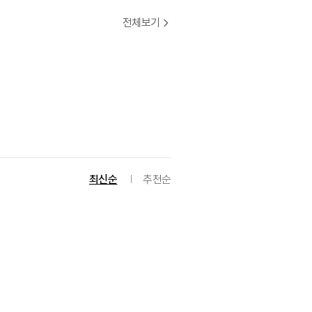
전체보기
최신순
추천순