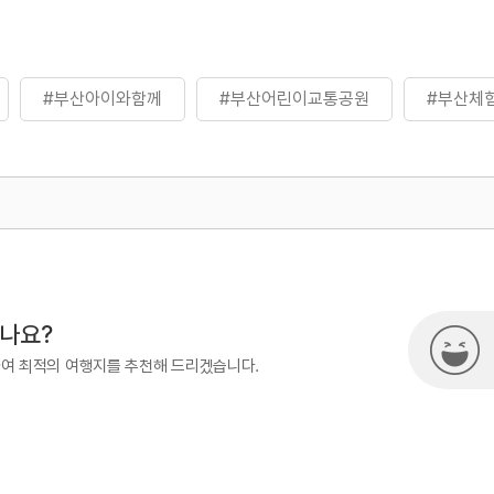
#부산아이와함께
#부산어린이교통공원
#부산체
500
열린관광콘텐츠팀(열린관광-모두의
시나요?
하여 최적의 여행지를 추천해 드리겠습니다.