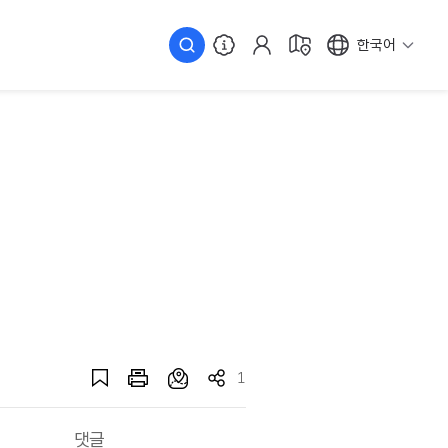
한국어
1
댓글