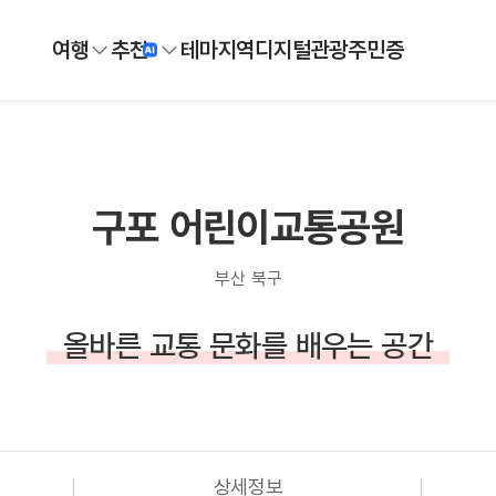
여행
추천
테마
지역
디지털
관광주민증
구포 어린이교통공원
부산 북구
올바른 교통 문화를 배우는 공간
상세정보