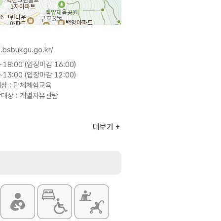
.bsbukgu.go.kr/
~18:00 (입장마감 16:00)
~13:00 (입장마감 12:00)
상 : 단체체험교육
람대상 : 개별자유관람
더보기
분)
각실
통안전교육체험관
터휴게공간, 야외체험