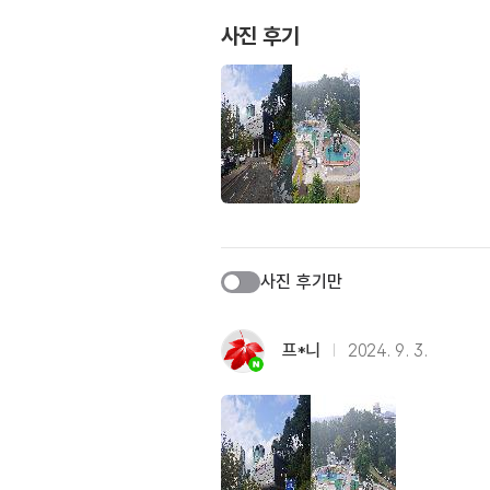
사진 후기
사진 후기만
프*니
2024. 9. 3.