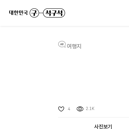
여행지
2.1K
4
사진보기