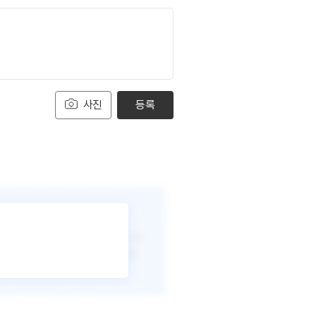
사진
등록