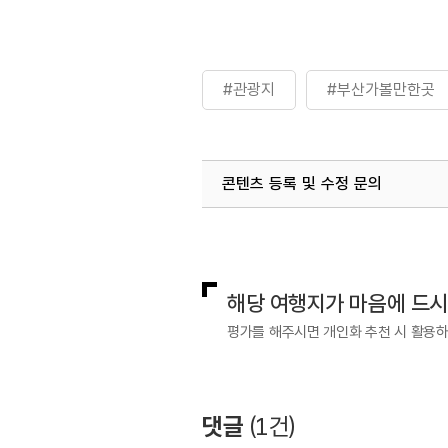
#관광지
#부산가볼만한곳
콘텐츠 등록 및 수정 문의
국내디지털마케팅팀
033-813-3
해당 여행지가 마음에 드
평가를 해주시면 개인화 추천 시 활용
댓글
(
1
건)