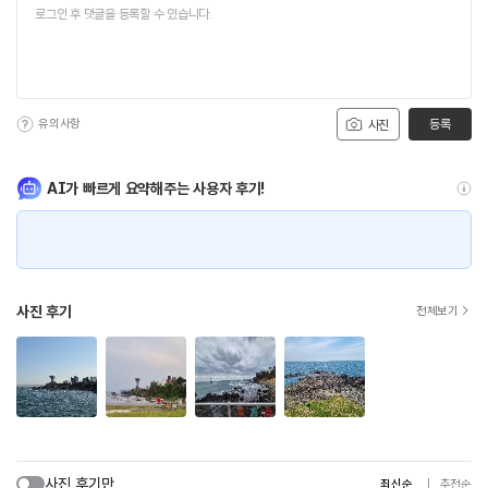
유의사항
등록
사진
AI가 빠르게 요약해주는 사용자 후기!
사진 후기
전체보기
사진 후기만
최신순
추천순