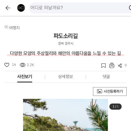
여행지
파도소리길
경북 경주시
다양한 모양의 주상절리와 해안의 아름다움을 느낄 수 있는 길
14
2.2K
9
사진보기
상세정보
댓글
사진등록하기
1
/
5