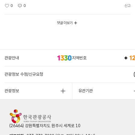
0
0
신고
댓글 더보기
관광안내
지역번호
관광정보 수정/신규요청
관광정보
유관기관
(26464) 강원특별자치도 원주시 세계로 10