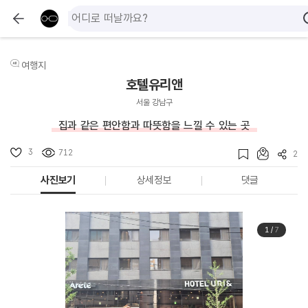
여행지
호텔유리앤
서울 강남구
집과 같은 편안함과 따뜻함을 느낄 수 있는 곳
3
712
2
사진보기
상세정보
댓글
1
/
7