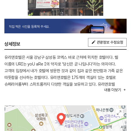
직접 찍은 사진을 등록해 주세요.
관광정보 수정요청
상세정보
유리앤호텔은 서울 강남구 삼성동 코엑스 바로 근처에 위치한 호텔이다. 텔
이름의 URI는 yoU aRe I의 약자로 ‘당신은 곧 나입니다’라는 의미이다.
고객의 입장에서 내가 호텔에 방문한 것과 같이 집과 같은 편안함과 가족 같은
따뜻함을 선사하는 호텔이다. 유리앤호텔은 175개의 객실이 있는 호텔로
슈페리어룸부터 스위트룸까지 다양한 객실을 보유하고 있다. 유리앤호텔
내용
더보기
2층에는 아레테라는 레스토랑이 있고, 객실 투숙객이라면 무료로 이용할 수
있는 사우나도 있다. 단, 단, 남성 전용 사우나이기에 여성 출입이 불가능하다.
반면, 피트니스센터는 누구나 이용할 수 있으며, 최대 3인까지 동시 이용이
가능하다. 호텔 내에는 유료 코인세탁실이 있어 프런트에서 세탁세제를
구입하여 세탁기와 건조기 모두 이용할 수 있다. 호텔 지하 1층에 위치한
연회장은 사전에 요청할 시 행사에 필요한 물품을 구비해 줄 수 있으며,