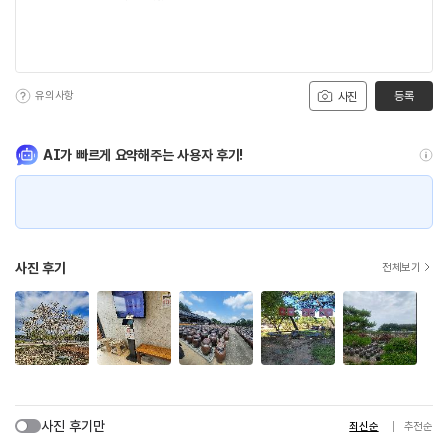
유의사항
등록
사진
AI가 빠르게 요약해주는 사용자 후기!
사진 후기
전체보기
사진 후기만
최신순
추천순