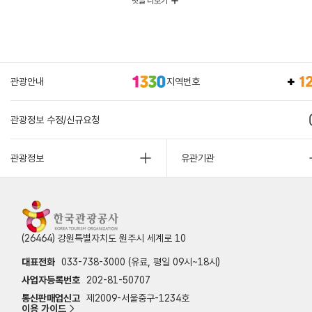
댓글 더보기
관광안내
지역번호
관광정보 수정/신규요청
관광정보
유관기관
(26464) 강원특별자치도 원주시 세계로 10
대표전화
033-738-3000 (유료, 평일 09시~18시)
사업자등록번호
202-81-50707
통신판매업신고
제2009-서울중구-1234호
이용 가이드