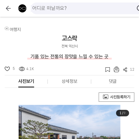
여행지
고스락
전북 익산시
기품 있는 전통의 장맛을 느낄 수 있는 곳
5
4.1K
12
사진보기
상세정보
댓글
사진등록하기
1
/
9