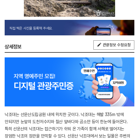
직접 찍은 사진을 등록해 주세요.
관광정보 수정요청
상세정보
낙조대는 선운산도립공원 내에 위치한 곳이다. 낙조대는 해발 335m 밖에
안되지만 눈앞의 도천저수지와 칠산 앞바다와 곰소만 등이 한눈에 들어온다.
특히 선운산의 낙조대는 접근하기가 쉬워 온 가족이 함께 서해로 떨어지는
장엄한 낙조의 장관을 만끽할 수 있다. 선운산 낙조대에서 보는 일몰은 주변의