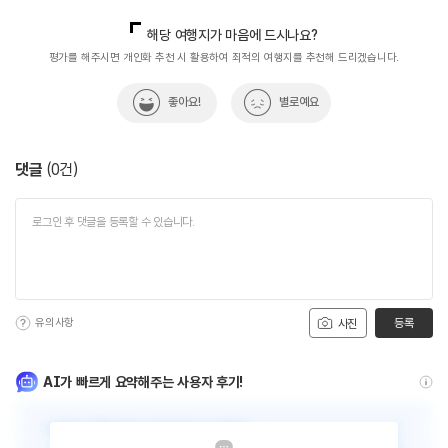
국내디지털마케팅팀
033-813-3500
해당 여행지가 마음에 드시나요?
평가를 해주시면 개인화 추천 시 활용하여 최적의 여행지를 추천해 드리겠습니다.
좋아요!
별로예요
댓글
(
0
건)
유의사항
등록
사진
AI가 빠르게 요약해주는 사용자 후기!