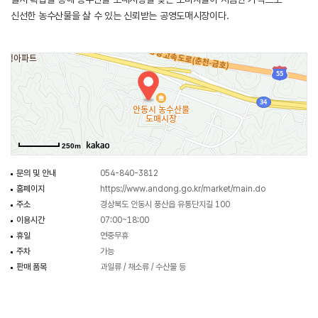
신선한 농수산물을 살 수 있는 신뢰받는 공영도매시장이다.
250m
문의 및 안내
054-840-3812
홈페이지
https://www.andong.go.kr/market/main.do
주소
경상북도 안동시 풍산읍 유통단지길 100
이용시간
07:00~18:00
휴일
연중무휴
주차
가능
판매 품목
과일류 / 채소류 / 수산물 등