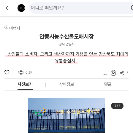
여행지
안동시농수산물도매시장
경북 안동시
상인들과 소비자, 그리고 생산자까지 기쁨을 얻는 경상북도 최대의
유통중심지
1
6.3K
3
사진보기
상세정보
댓글
1
/
5