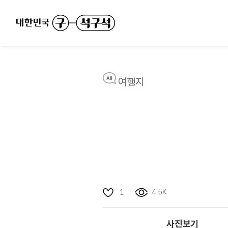
여행지
4.5K
1
사진보기