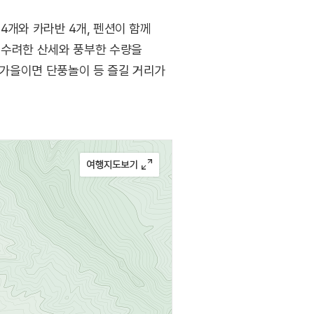
4개와 카라반 4개, 펜션이 함께
 수려한 산세와 풍부한 수량을
, 가을이면 단풍놀이 등 즐길 거리가