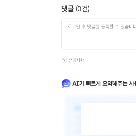
댓글
(
0
건)
유의사항
AI가 빠르게 요약해주는 사