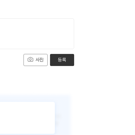
사진
등록