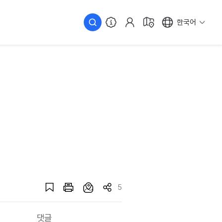
한국어
5
댓글