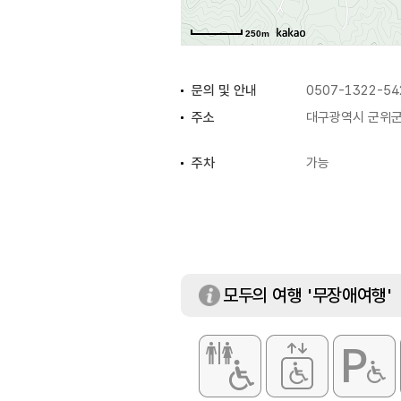
250m
문의 및 안내
0507-1322-54
주소
대구광역시 군위군 
주차
가능
화장실
있음
모두의 여행 '무장애여행'