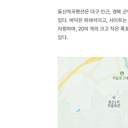
동산계곡펜션은 대구 인근, 경북 군
있다. 바닥은 파쇄석이고, 사이트는
자랑하며, 20여 개의 크고 작은 
있다.