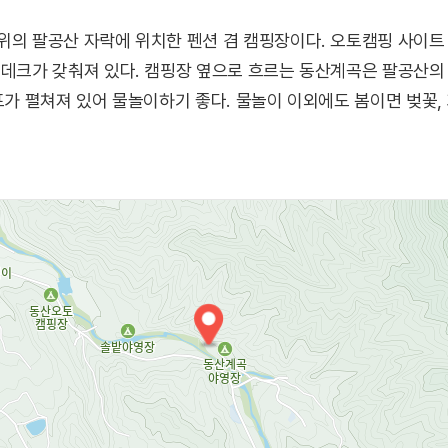
위의 팔공산 자락에 위치한 펜션 겸 캠핑장이다. 오토캠핑 사이트 
 데크가 갖춰져 있다. 캠핑장 옆으로 흐르는 동산계곡은 팔공산의
폭포가 펼쳐져 있어 물놀이하기 좋다. 물놀이 이외에도 봄이면 벚꽃