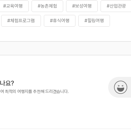
#교육여행
#농촌체험
#보성여행
#산업관광
#체험프로그램
#휴식여행
#힐링여행
500
시나요?
하여 최적의 여행지를 추천해 드리겠습니다.