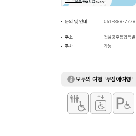
250m
문의 및 안내
061-888-7778
주소
전남광주통합특별시
주차
가능
모두의 여행 '무장애여행'