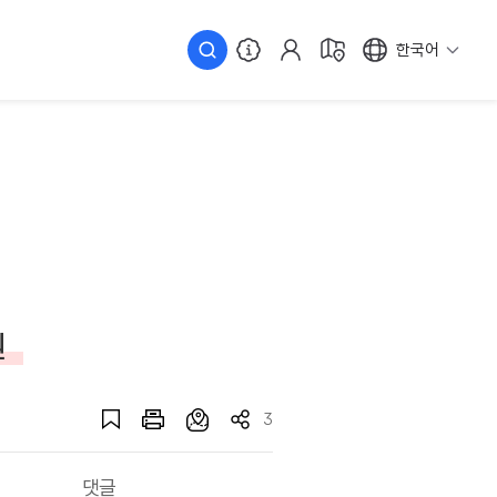
한국어
원
3
댓글