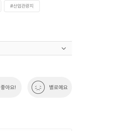
#산업관광지
좋아요!
별로예요