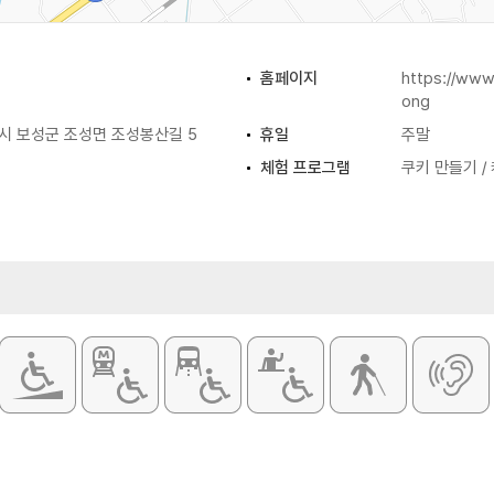
홈페이지
https://ww
ong
 보성군 조성면 조성봉산길 5
휴일
주말
체험 프로그램
쿠키 만들기 /