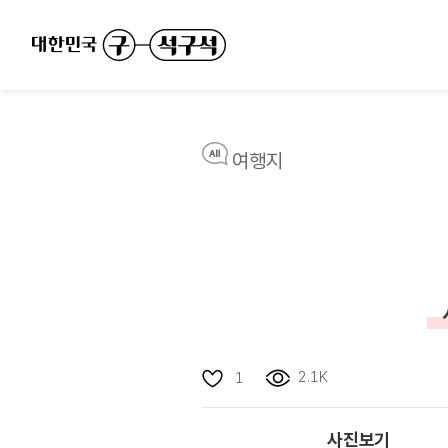
여행지
2.1K
1
사진보기