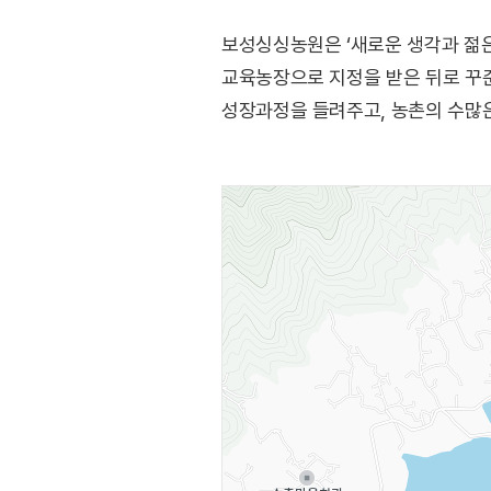
보성싱싱농원은 ‘새로운 생각과 젊은
교육농장으로 지정을 받은 뒤로 꾸준
성장과정을 들려주고, 농촌의 수많은