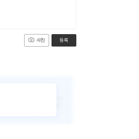
사진
등록