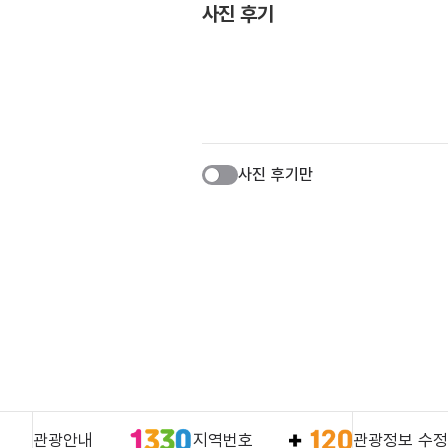
사진 후기
사진 후기만
관광안내
지역번호
관광정보 수정