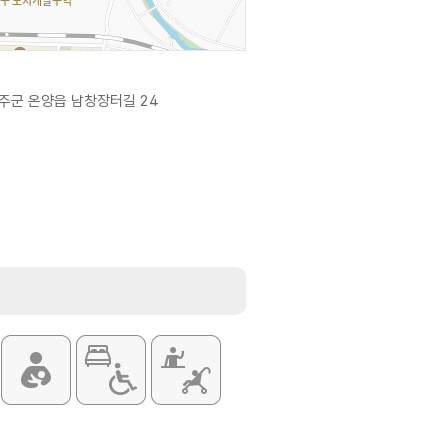
주군 온양읍 남창장터길 24