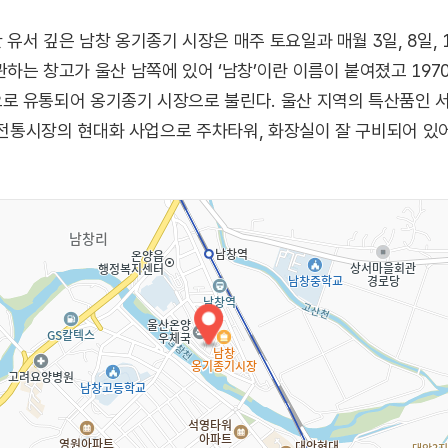
 깊은 남창 옹기종기 시장은 매주 토요일과 매월 3일, 8일, 13일
하는 창고가 울산 남쪽에 있어 ‘남창’이란 이름이 붙여졌고 197
 유통되어 옹기종기 시장으로 불린다. 울산 지역의 특산품인 서생
. 전통시장의 현대화 사업으로 주차타워, 화장실이 잘 구비되어 있어