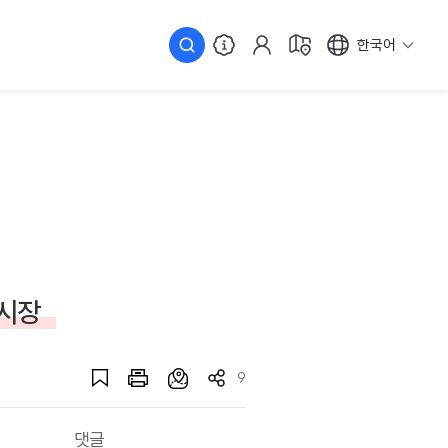
한국어
시장
9
댓글