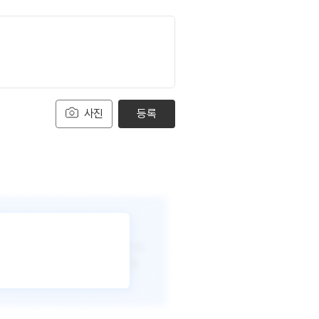
사진
등록