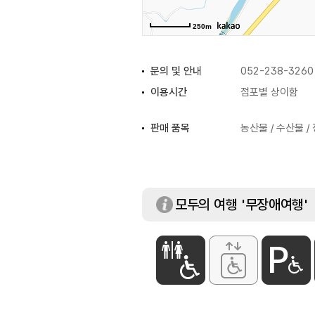
250m
문의 및 안내
052-238-3260
이용시간
점포별 상이함
판매 품목
농산물 / 수산물 /
모두의 여행 '무장애여행'