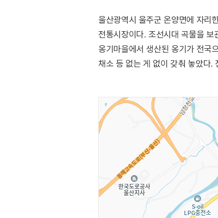
울산광역시 울주군 온양면에 자리한 유서
전통시장이다. 조선시대 곡물을 보관
옹기마을에서 생산된 옹기가 전국으로
채소 등 없는 게 없이 갖춰 놓았다