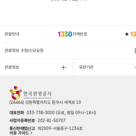
관광안내
지역번호
관광정보 수정/신규요청
관광정보
유관기관
(26464) 강원특별자치도 원주시 세계로 10
대표전화
033-738-3000 (유료, 평일 09시~18시)
사업자등록번호
202-81-50707
통신판매업신고
제2009-서울중구-1234호
이용 가이드