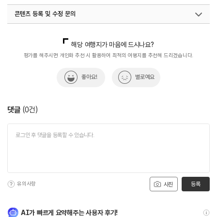
콘텐츠 등록 및 수정 문의
국내디지털마케팅팀
033-813-3500
해당 여행지가 마음에 드시나요?
평가를 해주시면 개인화 추천 시 활용하여 최적의 여행지를 추천해 드리겠습니다.
좋아요!
별로예요
댓글
(
0
건)
유의사항
등록
사진
AI가 빠르게 요약해주는 사용자 후기!