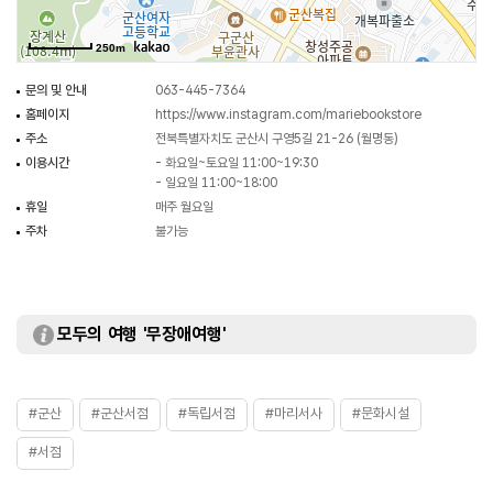
250m
문의 및 안내
063-445-7364
홈페이지
https://www.instagram.com/mariebookstore
주소
전북특별자치도 군산시 구영5길 21-26 (월명동)
이용시간
- 화요일~토요일 11:00~19:30
- 일요일 11:00~18:00
휴일
매주 월요일
주차
불가능
모두의 여행 '무장애여행'
#군산
#군산서점
#독립서점
#마리서사
#문화시설
#서점