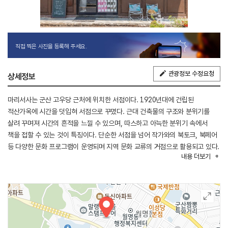
직접 찍은 사진을 등록해 주세요.
관광정보 수정요청
상세정보
마리서사는 군산 고우당 근처에 위치한 서점이다. 1920년대에 건립된
적산가옥에 시간을 덧입혀 서점으로 꾸몄다. 근대 건축물의 구조와 분위기를
살려 꾸며져 시간의 흔적을 느낄 수 있으며, 따스하고 아늑한 분위기 속에서
책을 접할 수 있는 것이 특징이다. 단순한 서점을 넘어 작가와의 북토크, 북페어
등 다양한 문화 프로그램이 운영되며 지역 문화 교류의 거점으로 활용되고 있다.
내용
더보기
군산 근대문화유산 거리와 인접해 있어 여행 중 함께 들르기 좋은 공간으로
알려져 있다