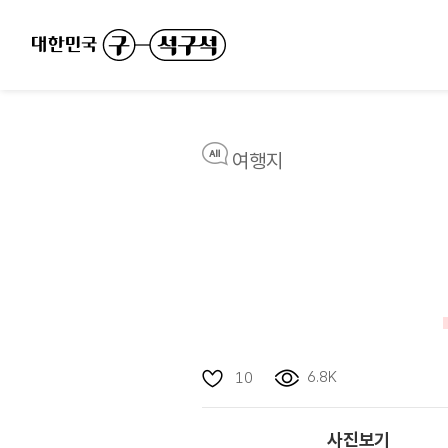
여행지
6.8K
10
사진보기