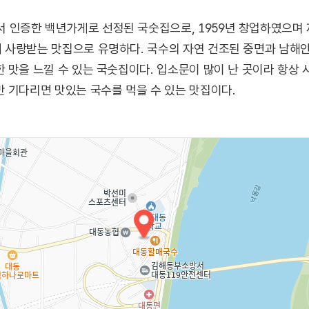
인증한 백년가게로 선정된 국숫집으로, 1959년 창업하였으며
사랑받는 맛집으로 유명하다. 국수의 자연 건조된 중면과 남해안 
 맛을 느낄 수 있는 국숫집이다. 입소문이 많이 난 곳이라 항상
 기다리면 맛있는 국수를 먹을 수 있는 맛집이다.