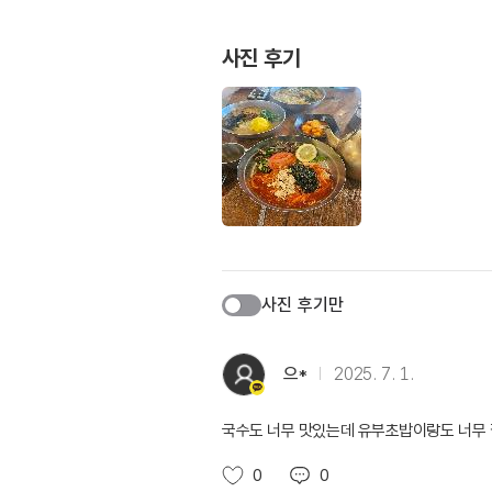
사진 후기
사진 후기만
으*
2025. 7. 1.
국수도 너무 맛있는데 유부초밥이랑도 너무 
0
0