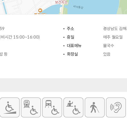
39
주소
경상남도 김해
(준비시간 15:00~16:00)
휴일
매주 월요일
대표메뉴
물국수
밥 등
화장실
있음