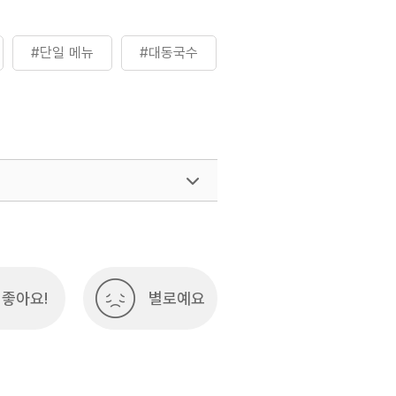
#단일 메뉴
#대동국수
좋아요!
별로예요