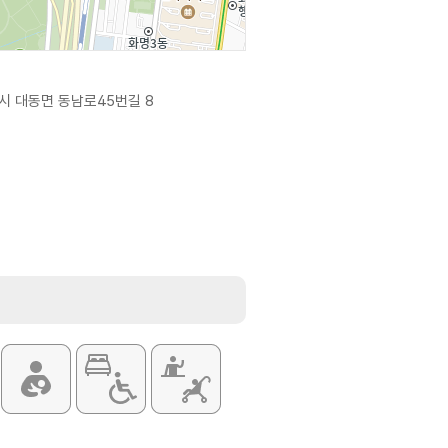
시 대동면 동남로45번길 8