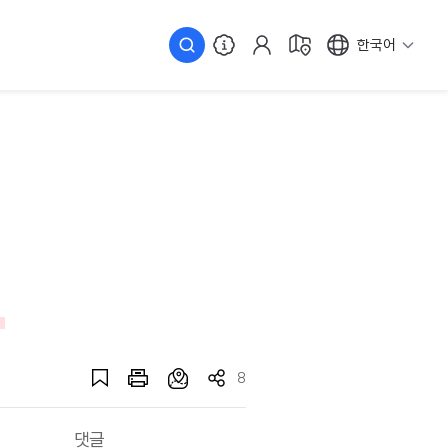
한국어
8
댓글