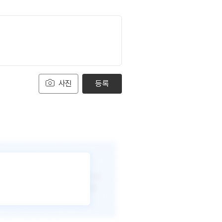
사진
등록