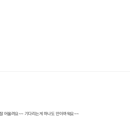
잘 어울려요~~ 기다리는게 하나도 안아까워요~~