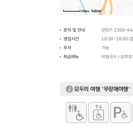
250m
문의 및 안내
0507-1306-64
영업시간
10:30~18:50 
주차
가능
취급메뉴
비빔국수 / 유부초
모두의 여행 '무장애여행'