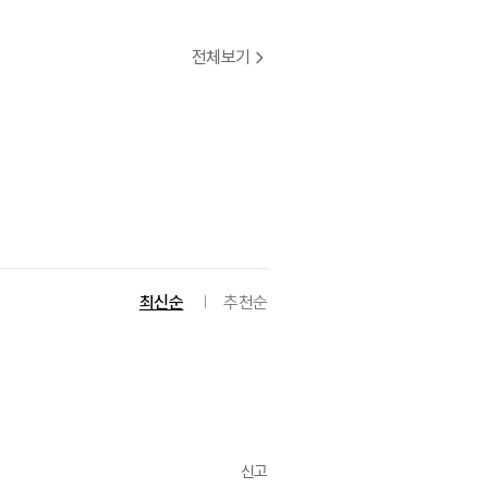
전체보기
최신순
추천순
신고