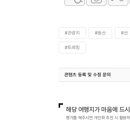
#관광지
#등산
#산
#트레킹
콘텐츠 등록 및 수정 문의
국내디지털마케팅팀
033-813-3
해당 여행지가 마음에 드
평가를 해주시면 개인화 추천 시 활용