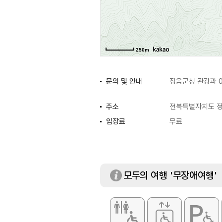
250m
문의 및 안내
정읍군청 관광과 0
주소
전북특별자치도 정
입장료
무료
모두의 여행 '무장애여행'