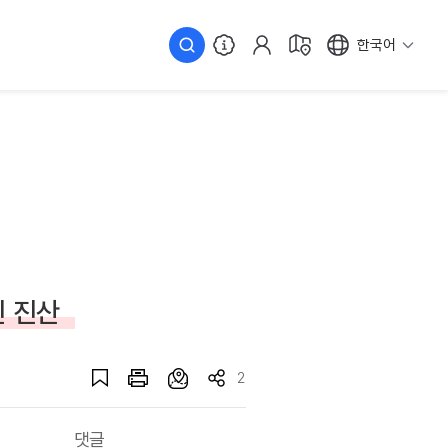
한국어
진 진산
2
댓글