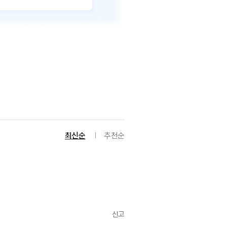
최신순
추천순
신고