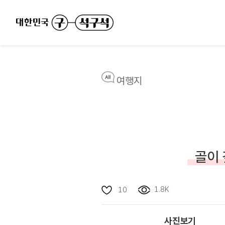
여행지
골이 
1.8K
10
사진보기