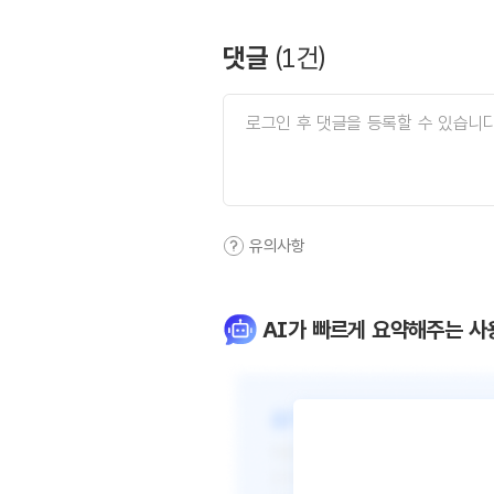
댓글
(
1
건)
유의사항
AI가 빠르게 요약해주는 사