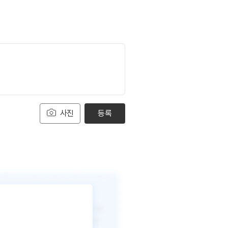
사진
등록