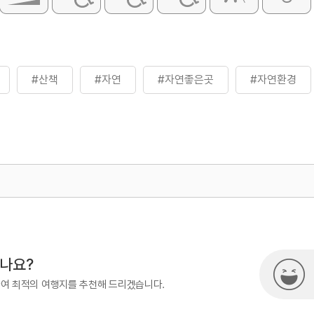
#산책
#자연
#자연좋은곳
#자연환경
500
시나요?
하여 최적의 여행지를 추천해 드리겠습니다.