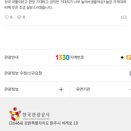
진국 국물이라고 한껏 기대하고 갔지만 기대치가 너무 높아서였을까요? 높은 가격대에
비해 맛은 조금 실망스러웠습니다.
0
0
신고
관광안내
지역번호
관광정보 수정/신규요청
관광정보
유관기관
(26464) 강원특별자치도 원주시 세계로 10