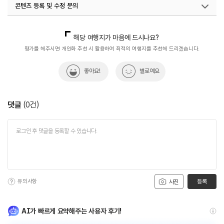
콘텐츠 등록 및 수정 문의
국내디지털마케팅팀
033-813-3500
해당 여행지가 마음에 드시나요?
평가를 해주시면 개인화 추천 시 활용하여 최적의 여행지를 추천해 드리겠습니다.
좋아요!
별로예요
댓글
(
0
건)
유의사항
등록
사진
AI가 빠르게 요약해주는 사용자 후기!