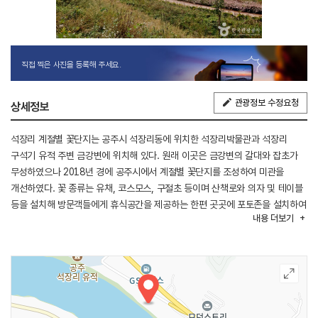
직접 찍은 사진을 등록해 주세요.
관광정보 수정요청
상세정보
석장리 계절별 꽃단지는 공주시 석장리동에 위치한 석장리박물관과 석장리
구석기 유적 주변 금강변에 위치해 있다. 원래 이곳은 금강변의 갈대와 잡초가
무성하였으나 2018년 경에 공주시에서 계절별 꽃단지를 조성하여 미관을
개선하였다. 꽃 종류는 유채, 코스모스, 구절초 등이며 산책로와 의자 및 테이블
등을 설치해 방문객들에게 휴식공간을 제공하는 한편 곳곳에 포토존을 설치하여
내용
더보기
방문객들이 사진을 남길 수 있도록 하였다.
석장리박물관, 석장리 구석기 유적과 함께 관람하면 편리하고 국도 32호선
금벽로를 통해 접근할 수 있다. 대중교통은 공주 시내버스를 이용할 수 있다.
주변에는 공산성, 무령왕릉, 금강자연휴양림, 금강수목원 등이 있다.