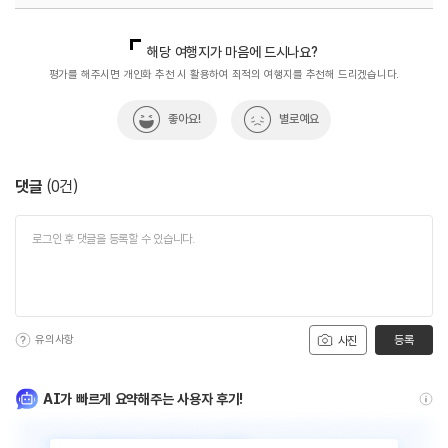
국내디지털마케팅팀
033-813-3500
해당 여행지가 마음에 드시나요?
평가를 해주시면 개인화 추천 시 활용하여 최적의 여행지를 추천해 드리겠습니다.
좋아요!
별로예요
댓글
(
0
건)
유의사항
등록
사진
AI가 빠르게 요약해주는 사용자 후기!