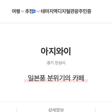
여행
추천
테마
지역
디지털
관광주민증
아지와이
경기 안성시
일본풍 분위기의 카페
상세정보