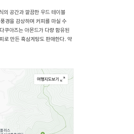
식의 공간과 깔끔한 우드 테이블
 풍경을 감상하며 커피를 마실 수
. 다쿠아즈는 아몬드가 다량 함유된
시피로 만든 흑삼계탕도 판매한다. 약