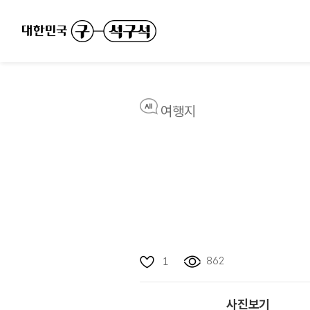
여행지
862
1
사진보기