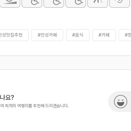
안성맛집추천
#안성카페
#음식
#카페
#
500
시나요?
하여 최적의 여행지를 추천해 드리겠습니다.