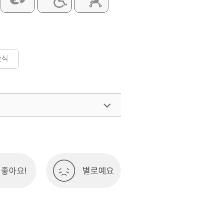
한식
좋아요!
별로예요