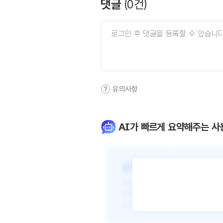
댓글
(
0
건)
유의사항
AI가 빠르게 요약해주는 사