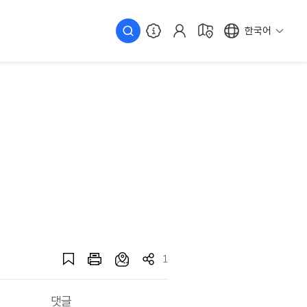
한국어
1
댓글