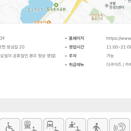
09
홈페이지
https://www
면 방삼길 20
영업시간
11:00~21:0
월요일이 공휴일인 경우 정상 영업)
주차
가능
취급메뉴
다쿠아즈 / 카