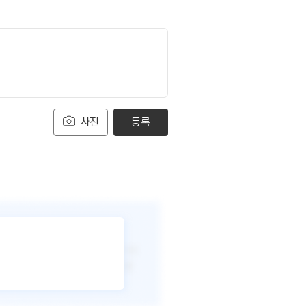
사진
등록