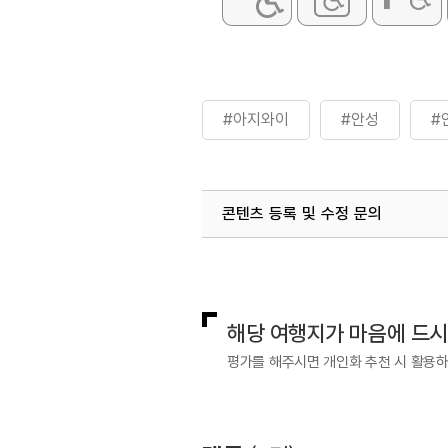
#아지와이
#안성
#
콘텐츠 등록 및 수정 문의
국내디지털마케팅팀
033-813-3
해당 여행지가 마음에 드
평가를 해주시면 개인화 추천 시 활용