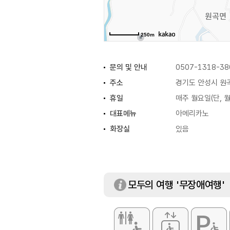
250m
문의 및 안내
0507-1318-38
주소
경기도 안성시 원곡
휴일
매주 월요일(단, 
대표메뉴
아메리카노
화장실
있음
모두의 여행 '무장애여행'