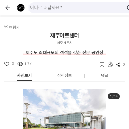
여행지
제주아트센터
제주 제주시
제주도 최대규모의 객석을 갖춘 전문 공연장
0
1.7K
0
사진보기
상세정보
댓글
1
/
14