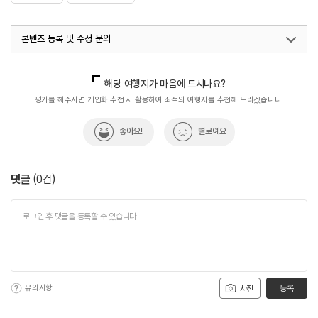
콘텐츠 등록 및 수정 문의
국내디지털마케팅팀
033-813-3500
해당 여행지가 마음에 드시나요?
평가를 해주시면 개인화 추천 시 활용하여 최적의 여행지를 추천해 드리겠습니다.
좋아요!
별로예요
댓글
(
0
건)
유의사항
등록
사진