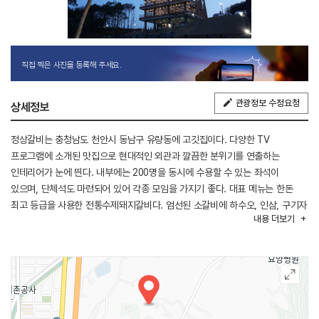
직접 찍은 사진을 등록해 주세요.
관광정보 수정요청
상세정보
정상갈비는 충청남도 천안시 동남구 유량동에 고깃집이다. 다양한 TV
프로그램에 소개된 맛집으로 현대적인 외관과 깔끔한 분위기를 연출하는
인테리어가 눈에 띈다. 내부에는 200명을 동시에 수용할 수 있는 좌석이
있으며, 단체석도 마련되어 있어 각종 모임을 가지기 좋다. 대표 메뉴는 한돈
최고 등급을 사용한 전통수제돼지갈비다. 엄선된 소갈비에 하수오, 인삼, 구기자
내용
더보기
등을 넣어 만든 명품 갈비찜도 인기다. 이 밖에 명품 갈비탕, 물냉면, 비빔냉면,
생삼겹살, 돈갈비탕 등도 있다. 천안 IC에서 가깝고, 인근에 타운홀전망대,
에어바이킹 포시즌파크, 우정박물관이 있다.