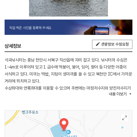
직접 찍은 사진을 등록해 주세요.
관광정보 수정요청
상세정보
석곡낚시터는 충남 천안시 서북구 직산읍에 자리 잡고 있다. 낚시터의 수심은
1~4m로 이루어져 있고 1 급수에 떡붕어, 붕어, 잉어, 향어 등 다양한 어종이
서식하고 있다. 미끼는 떡밥, 지렁이 생미끼를 쓸 수 있고 북천안 IC에서 가까운
거리에 위치하고 있다.
수상좌대와 연륙좌대를 이용할 수 있으며 주변에는 마정저수지와 양전저수지가
내용
더보기
있다.