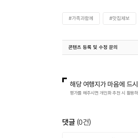
#가족과함께
#맛집제보
콘텐츠 등록 및 수정 문의
국내디지털마케팅팀
033-813-3
해당 여행지가 마음에 드
평가를 해주시면 개인화 추천 시 활용
댓글
(
0
건)