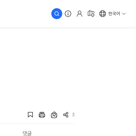
한국어
3
댓글