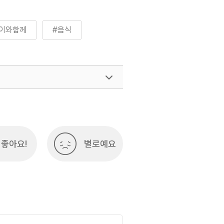
이와함께
#음식
좋아요!
별로예요