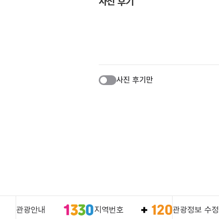
사진 후기
사진 후기만
관광안내
지역번호
관광정보 수정