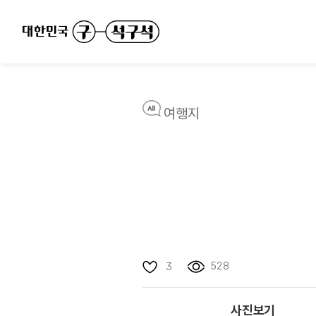
여행지
528
3
사진보기