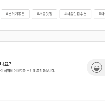
#분위기좋은
#서울맛집
#서울맛집추천
#아
500
시나요?
하여 최적의 여행지를 추천해 드리겠습니다.