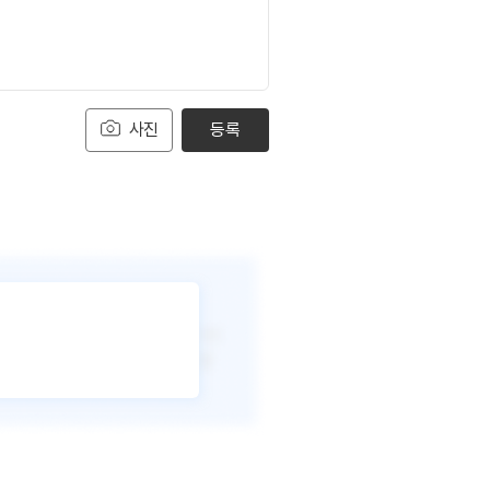
사진
등록