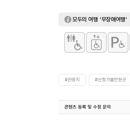
모두의 여행 '무장애여행'
#관광지
#산청가볼만한곳
콘텐츠 등록 및 수정 문의
국내디지털마케팅팀
033-813-3