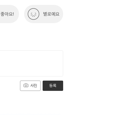
좋아요!
별로예요
사진
등록