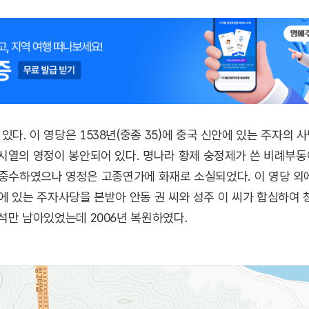
다. 이 영당은 1538년(중종 35)에 중국 신안에 있는 주자의
시열의 영정이 봉안되어 있다. 명나라 황제 숭정제가 쓴 비례부
물을 중수하였으나 영정은 고종연가에 화재로 소실되었다. 이 영당 외
신안에 있는 주자사당을 본받아 안동 권 씨와 성주 이 씨가 합심하여
석만 남아있었는데 2006년 복원하였다.