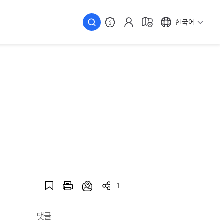
한국어
1
댓글