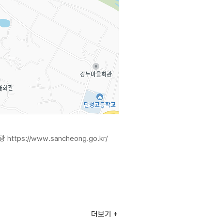
관광
https://www.sancheong.go.kr/
더보기