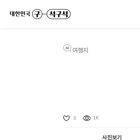
여행지
1K
0
사진보기