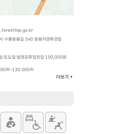
foresttrip.go.kr
시 수룡봉황길 540 봉황자연휴양림
일·토요일·법정공휴일전일 100,000원
000원~130,000원
은 홈페이지 참조 및 전화 문의 요망
더보기