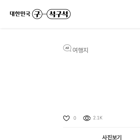
여행지
2.1K
0
사진보기