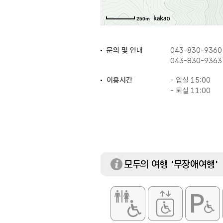
250m
문의 및 안내
043-830-9360
043-830-9363
이용시간
- 입실 15:00
- 퇴실 11:00
화장실
있음
모두의 여행 '무장애여행'