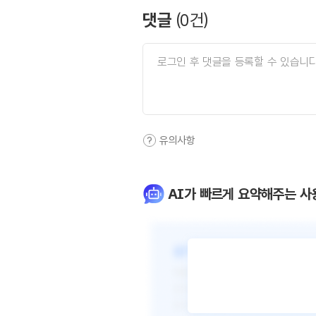
댓글
(
0
건)
유의사항
AI가 빠르게 요약해주는 사