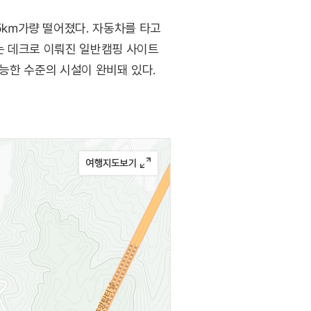
5㎞가량 떨어졌다. 자동차를 타고
는 데크로 이뤄진 일반캠핑 사이트
가능한 수준의 시설이 완비돼 있다.