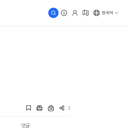
한국어
3
댓글