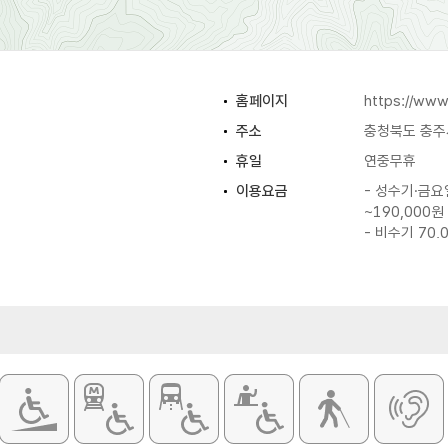
홈페이지
https://www.
주소
충청북도 충주
휴일
연중무휴
이용요금
- 성수기·금요
~190,000원
- 비수기 70,
※ 자세한 사항