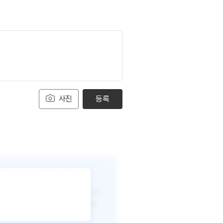
사진
등록