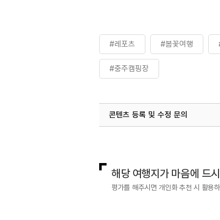
#레포츠
#봄꽃여행
#충주캠핑장
콘텐츠 등록 및 수정 문의
국내디지털마케팅팀
033-813-3
해당 여행지가 마음에 드
평가를 해주시면 개인화 추천 시 활용