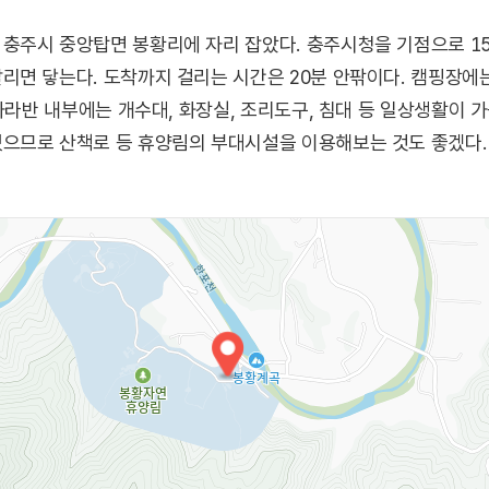
충주시 중앙탑면 봉황리에 자리 잡았다. 충주시청을 기점으로 1
리면 닿는다. 도착까지 걸리는 시간은 20분 안팎이다. 캠핑장에
카라반 내부에는 개수대, 화장실, 조리도구, 침대 등 일상생활이 
으므로 산책로 등 휴양림의 부대시설을 이용해보는 것도 좋겠다.