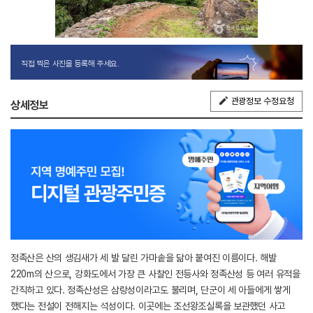
직접 찍은 사진을 등록해 주세요.
관광정보 수정요청
상세정보
정족산은 산의 생김새가 세 발 달린 가마솥을 닮아 붙여진 이름이다. 해발
220m의 산으로, 강화도에서 가장 큰 사찰인 전등사와 정족산성 등 여러 유적을
간직하고 있다. 정족산성은 삼랑성이라고도 불리며, 단군이 세 아들에게 쌓게
했다는 전설이 전해지는 석성이다. 이곳에는 조선왕조실록을 보관했던 사고