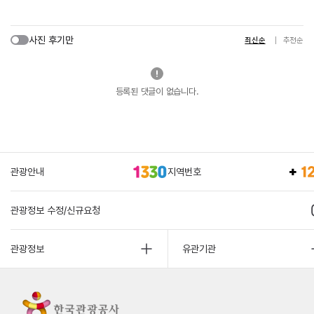
사진 후기만
최신순
추천순
등록된 댓글이 없습니다.
관광안내
지역번호
관광정보 수정/신규요청
관광정보
유관기관