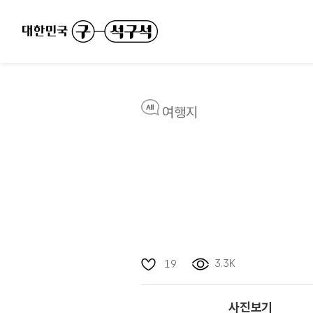
여행지
3.3K
19
사진보기