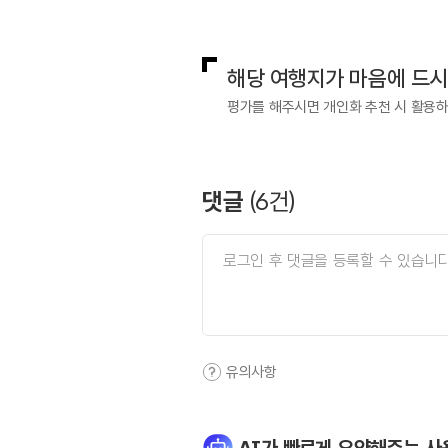
국내디지털마케팅팀
033-813-3
해당 여행지가 마음에 드
평가를 해주시면 개인화 추천 시 활용
댓글
(
6
건)
유의사항