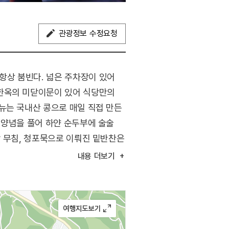
관광정보 수정요청
항상 붐빈다. 넓은 주차장이 있어
 한옥의 미닫이문이 있어 식당만의
뉴는 국내산 콩으로 매일 직접 만든
 양념을 풀어 하얀 순두부에 술술
박 무침, 청포묵으로 이뤄진 밑반찬은
 두부를 새벽부터 직접 만들어
내용
더보기
하고 담백하며 건강에도 좋다.