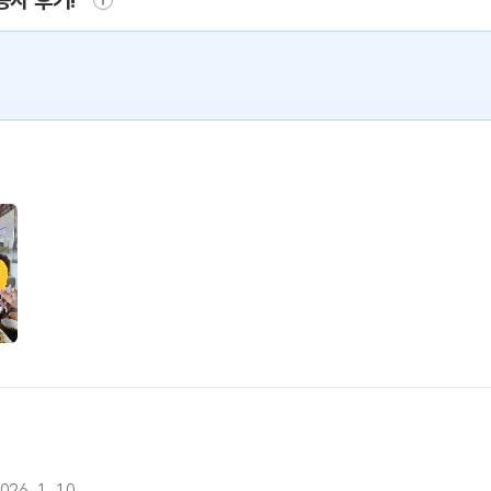
용자 후기!
026. 1. 10.