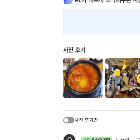
AI가 빠르게 요약해주는 사
사진 후기
사진 후기만
드**리
2