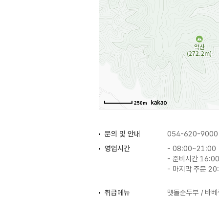
250m
문의 및 안내
054-620-9000
영업시간
- 08:00~21:00
- 준비시간 16:00
- 마지막 주문 20
취급메뉴
맷돌순두부 / 바베