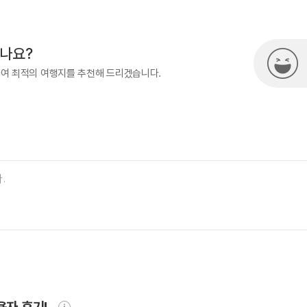
500
열린관광콘텐츠팀(열린관광-모두의
시나요?
하여 최적의 여행지를 추천해 드리겠습니다.