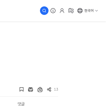
한국어
13
댓글