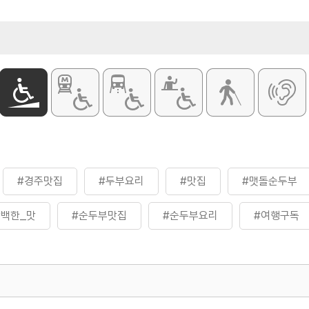
#경주맛집
#두부요리
#맛집
#맷돌순두부
백한_맛
#순두부맛집
#순두부요리
#여행구독
#음식
#친구와함께
#통돼지_바비큐
#파전