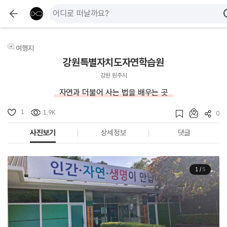
여행지
강원특별자치도자연학습원
강원 원주시
자연과 더불어 사는 법을 배우는 곳
1
1.9K
0
사진보기
상세정보
댓글
1
/
5