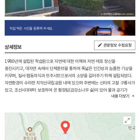
직접 찍은 사진을 등록해 주세요.
관광정보 수정요청
상세정보
1980년에 설립된 학습원으로 자연에 대한 이해와 자연 애호 정신을
증진시키고, 대자연 속에서 단체훈련을 통하여 폭넓은 인간성과 늠름한 기상을
키우며, 질서·협동의식과 민주시민으로서의 소양을 길러주기 위해 설립되었다.
자연환경이 수려한 치악산국립공원 내에 있으며 주변에는 신라의 고찰 구룡사가
있고, 조선시대부터 보호하여 온 황장림(금강소나무 숲)이 있어 물과 공기가
내용
더보기
맑고 경관이 수려한 자연권 학습시설이다.